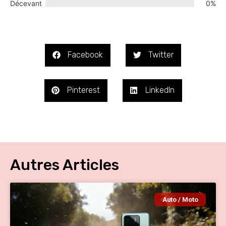
Décevant
0%
Facebook
Twitter
Pinterest
LinkedIn
Autres Articles
Auto / Moto