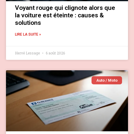
Voyant rouge qui clignote alors que
la voiture est éteinte : causes &
solutions
LIRE LA SUITE »
Hervé Lessage
6 août 2026
Auto / Moto