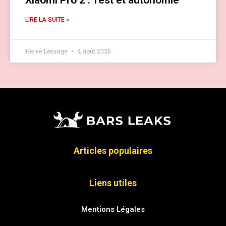
LIRE LA SUITE »
Hervé Lessage
4 août 2026
Articles populaires
Liens utiles
Mentions Légales