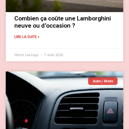
Combien ça coûte une Lamborghini
neuve ou d’occasion ?
LIRE LA SUITE »
Hervé Lessage
7 août 2026
Auto / Moto