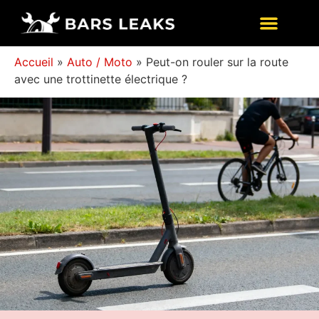
Accueil
»
Auto / Moto
»
Peut-on rouler sur la route
avec une trottinette électrique ?