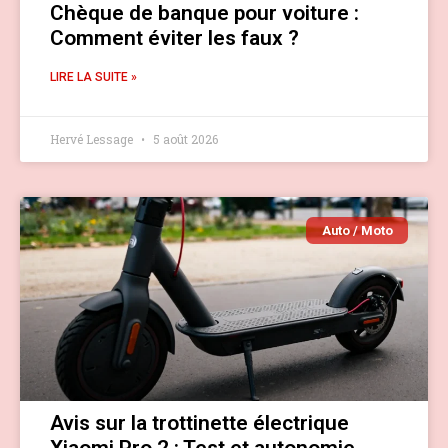
Chèque de banque pour voiture :
Comment éviter les faux ?
LIRE LA SUITE »
Hervé Lessage
5 août 2026
Auto / Moto
Avis sur la trottinette électrique
Xiaomi Pro 2 : Test et autonomie