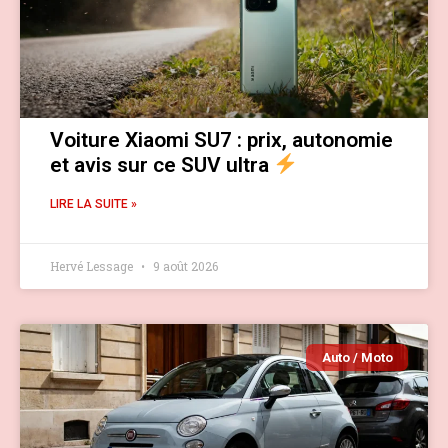
Voiture Xiaomi SU7 : prix, autonomie
et avis sur ce SUV ultra
LIRE LA SUITE »
Hervé Lessage
9 août 2026
Auto / Moto