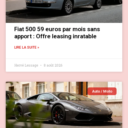
Fiat 500 59 euros par mois sans
apport : Offre leasing inratable
LIRE LA SUITE »
Hervé Lessage
8 août 2026
Auto / Moto