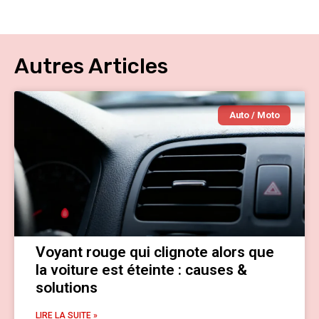
Autres Articles
Auto / Moto
Voyant rouge qui clignote alors que
la voiture est éteinte : causes &
solutions
LIRE LA SUITE »