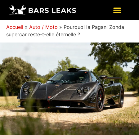
Accueil
»
Auto / Moto
»
Pourquoi la Pagani Zonda
supercar reste-t-elle éternelle ?