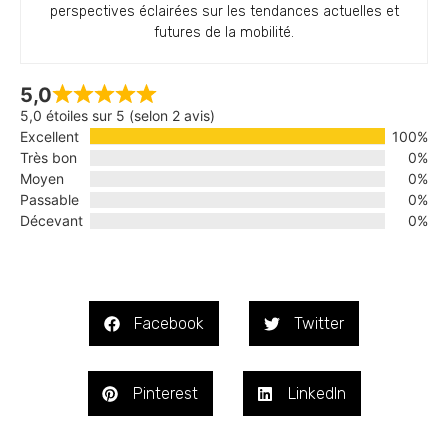
perspectives éclairées sur les tendances actuelles et
futures de la mobilité.
5,0
5,0 étoiles sur 5 (selon 2 avis)
Excellent
100%
Très bon
0%
Moyen
0%
Passable
0%
Décevant
0%
Facebook
Twitter
Pinterest
LinkedIn