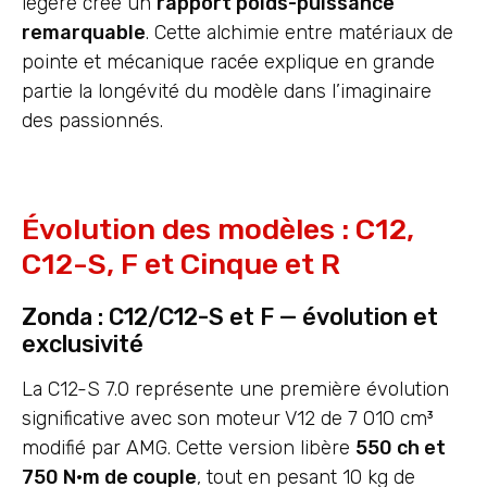
légère crée un
rapport poids-puissance
remarquable
. Cette alchimie entre matériaux de
pointe et mécanique racée explique en grande
partie la longévité du modèle dans l’imaginaire
des passionnés.
Évolution des modèles : C12,
C12-S, F et Cinque et R
Zonda : C12/C12-S et F — évolution et
exclusivité
La C12-S 7.0 représente une première évolution
significative avec son moteur V12 de 7 010 cm³
modifié par AMG. Cette version libère
550 ch et
750 N·m de couple
, tout en pesant 10 kg de