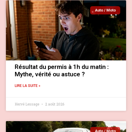
Auto / Moto
Résultat du permis à 1h du matin :
Mythe, vérité ou astuce ?
LIRE LA SUITE »
Hervé Lessage
2 août 2026
Auto / Moto