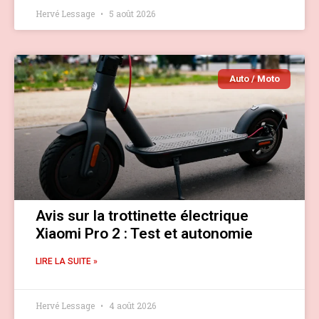
Hervé Lessage
5 août 2026
Auto / Moto
Avis sur la trottinette électrique
Xiaomi Pro 2 : Test et autonomie
LIRE LA SUITE »
Hervé Lessage
4 août 2026