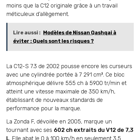
moins que la C12 originale grâce à un travail
méticuleux d’allègement.
Lire aussi :
Modèles de Nissan Qashqai à
éviter : Quels sont les risques ?
La C12-S 7.3 de 2002 pousse encore les curseurs
avec une cylindrée portée à 7 291 cm³. Ce bloc
atmosphérique délivre 555 ch à 5900 tr/min et
atteint une vitesse maximale de 350 km/h,
établissant de nouveaux standards de
performance pour la marque.
La Zonda F, dévoilée en 2005, marque un
tournant avec ses
602 ch extraits du V12 de 7,3
L
. Elle abat le 0 à 100 km/h en seulement 3,5