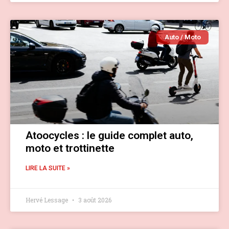
Auto / Moto
Atoocycles : le guide complet auto,
moto et trottinette
LIRE LA SUITE »
Hervé Lessage
3 août 2026