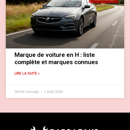
Marque de voiture en H : liste
complète et marques connues
LIRE LA SUITE »
Hervé Lessage
1 août 2026