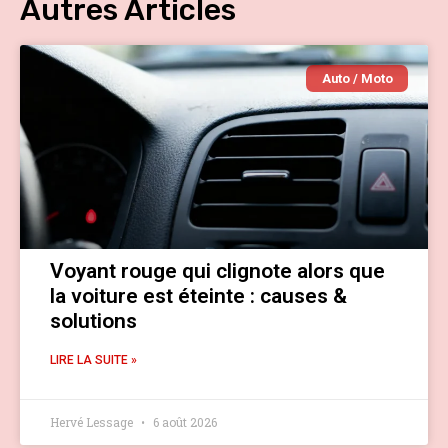
Autres Articles
Auto / Moto
Voyant rouge qui clignote alors que
la voiture est éteinte : causes &
solutions
LIRE LA SUITE »
Hervé Lessage
6 août 2026