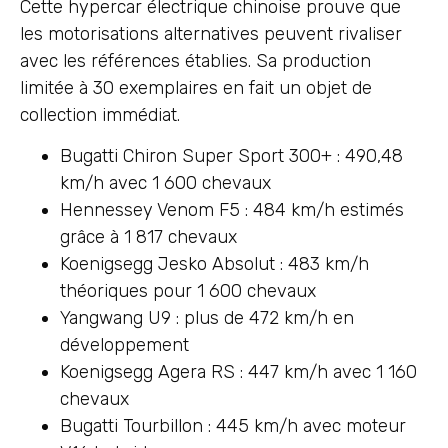
Cette hypercar électrique chinoise prouve que
les motorisations alternatives peuvent rivaliser
avec les références établies. Sa production
limitée à 30 exemplaires en fait un objet de
collection immédiat.
Bugatti Chiron Super Sport 300+ : 490,48
km/h avec 1 600 chevaux
Hennessey Venom F5 : 484 km/h estimés
grâce à 1 817 chevaux
Koenigsegg Jesko Absolut : 483 km/h
théoriques pour 1 600 chevaux
Yangwang U9 : plus de 472 km/h en
développement
Koenigsegg Agera RS : 447 km/h avec 1 160
chevaux
Bugatti Tourbillon : 445 km/h avec moteur