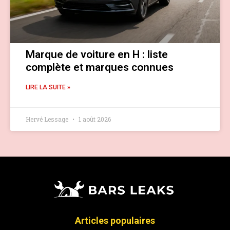
Marque de voiture en H : liste
complète et marques connues
LIRE LA SUITE »
Hervé Lessage
1 août 2026
Articles populaires