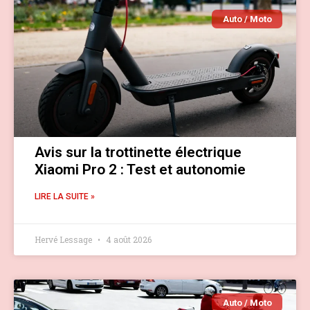
Auto / Moto
Avis sur la trottinette électrique
Xiaomi Pro 2 : Test et autonomie
LIRE LA SUITE »
Hervé Lessage
4 août 2026
Auto / Moto