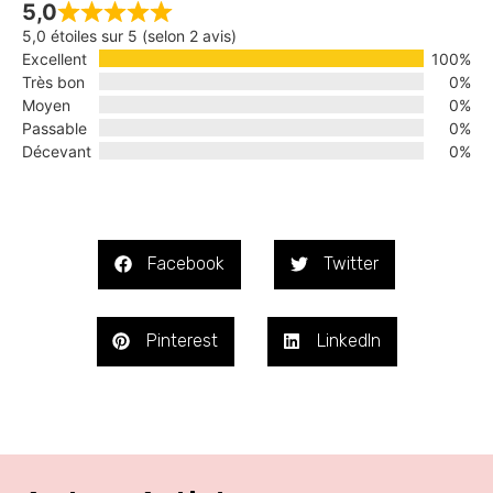
5,0
5,0 étoiles sur 5 (selon 2 avis)
Excellent
100%
Très bon
0%
Moyen
0%
Passable
0%
Décevant
0%
Facebook
Twitter
Pinterest
LinkedIn