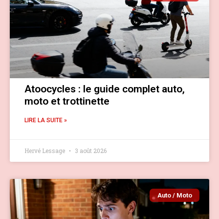
Atoocycles : le guide complet auto,
moto et trottinette
LIRE LA SUITE »
Hervé Lessage
3 août 2026
Auto / Moto