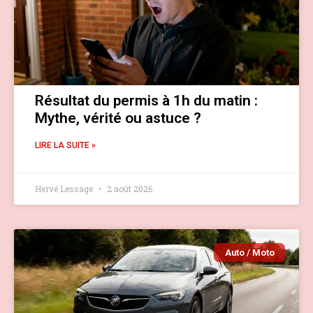
Résultat du permis à 1h du matin :
Mythe, vérité ou astuce ?
LIRE LA SUITE »
Hervé Lessage
2 août 2026
Auto / Moto