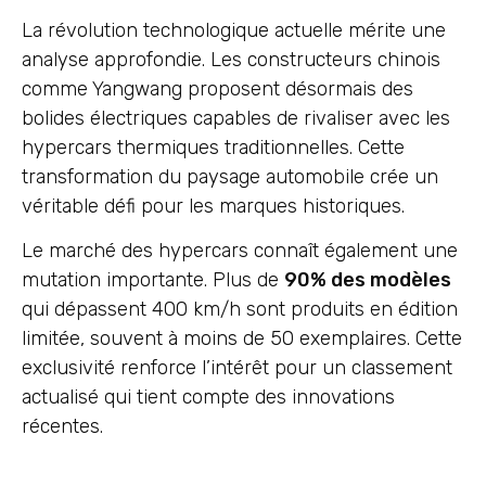
La révolution technologique actuelle mérite une
analyse approfondie. Les constructeurs chinois
comme Yangwang proposent désormais des
bolides électriques capables de rivaliser avec les
hypercars thermiques traditionnelles. Cette
transformation du paysage automobile crée un
véritable défi pour les marques historiques.
Le marché des hypercars connaît également une
mutation importante. Plus de
90% des modèles
qui dépassent 400 km/h sont produits en édition
limitée, souvent à moins de 50 exemplaires. Cette
exclusivité renforce l’intérêt pour un classement
actualisé qui tient compte des innovations
récentes.