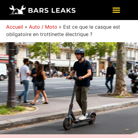
Accueil
»
Auto / Moto
»
Est ce que le casque est
obligatoire en trottinette électrique ?