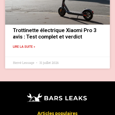
Trottinette électrique Xiaomi Pro 3
avis : Test complet et verdict
LIRE LA SUITE »
Hervé Lessage
31 juillet 2026
Articles populaires