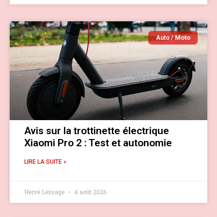
Auto / Moto
Avis sur la trottinette électrique
Xiaomi Pro 2 : Test et autonomie
LIRE LA SUITE »
Hervé Lessage
4 août 2026