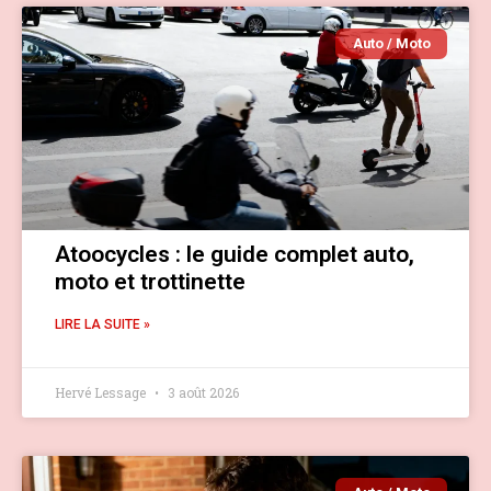
Auto / Moto
Atoocycles : le guide complet auto,
moto et trottinette
LIRE LA SUITE »
Hervé Lessage
3 août 2026