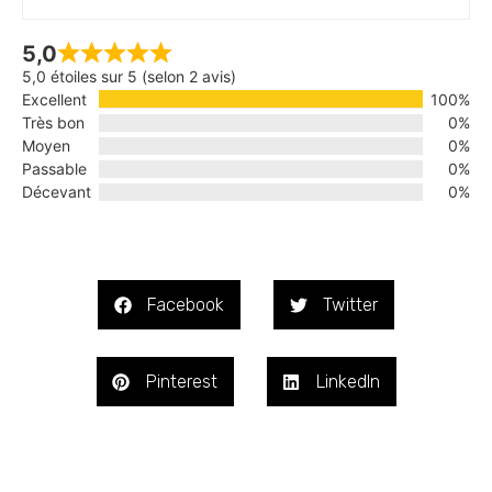
5,0
5,0 étoiles sur 5 (selon 2 avis)
Excellent
100%
Très bon
0%
Moyen
0%
Passable
0%
Décevant
0%
Facebook
Twitter
Pinterest
LinkedIn