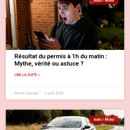
Auto / Moto
Résultat du permis à 1h du matin :
Mythe, vérité ou astuce ?
LIRE LA SUITE »
Hervé Lessage
2 août 2026
Auto / Moto