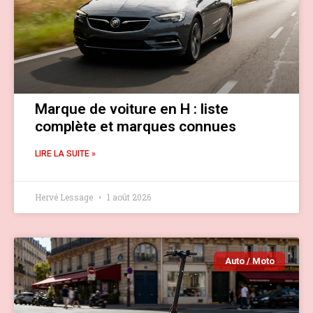
Marque de voiture en H : liste
complète et marques connues
LIRE LA SUITE »
Hervé Lessage
1 août 2026
Auto / Moto