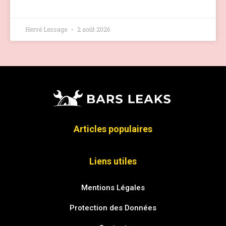
Hervé Lessage
2 août 2026
Articles populaires
Liens utiles
Mentions Légales
Protection des Données