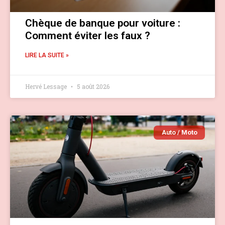
Chèque de banque pour voiture :
Comment éviter les faux ?
LIRE LA SUITE »
Hervé Lessage
5 août 2026
Auto / Moto