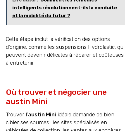
intelligents révolutionnent-ils la conduite
et la mobilité du futur ?
Cette étape inclut la vérification des options
d’origine, comme les suspensions Hydrolastic, qui
peuvent devenir délicates à réparer et coûteuses
à entretenir.
Où trouver et négocier une
austin Mini
Trouver l’
austin Mini
idéale demande de bien
cibler ses sources : les sites spécialisés en
véhicules de collection, les ventes aux enchères,