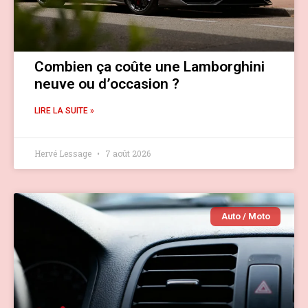
Combien ça coûte une Lamborghini
neuve ou d’occasion ?
LIRE LA SUITE »
Hervé Lessage
7 août 2026
Auto / Moto