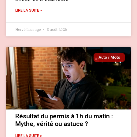
LIRE LA SUITE »
Hervé Lessage
3 août 2026
Auto / Moto
Résultat du permis à 1h du matin :
Mythe, vérité ou astuce ?
LIRE LA SUITE »