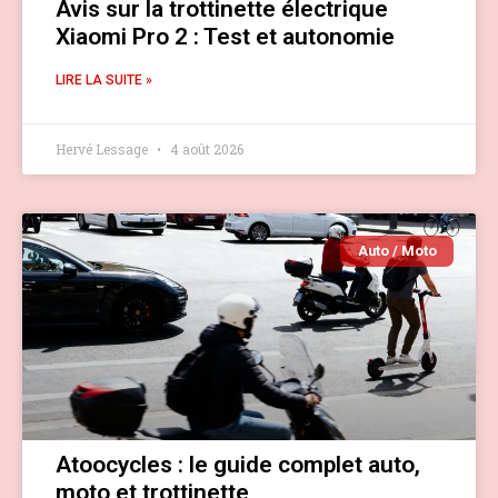
Avis sur la trottinette électrique
Xiaomi Pro 2 : Test et autonomie
LIRE LA SUITE »
Hervé Lessage
4 août 2026
Auto / Moto
Atoocycles : le guide complet auto,
moto et trottinette