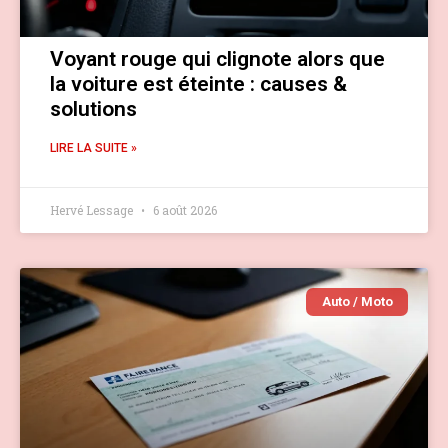
Voyant rouge qui clignote alors que
la voiture est éteinte : causes &
solutions
LIRE LA SUITE »
Hervé Lessage
6 août 2026
Auto / Moto