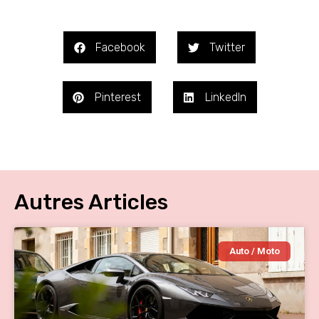
Facebook
Twitter
Pinterest
LinkedIn
Autres Articles
Auto / Moto