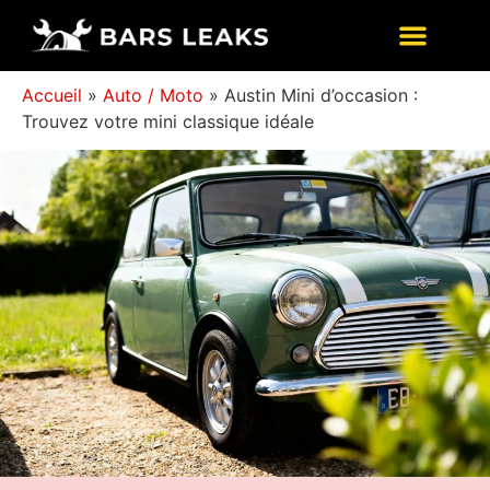
Accueil
»
Auto / Moto
»
Austin Mini d’occasion :
Trouvez votre mini classique idéale