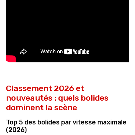
Classement 2026 et
nouveautés : quels bolides
dominent la scène
Top 5 des bolides par vitesse maximale
(2026)