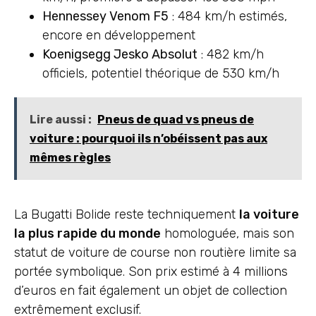
Hennessey Venom F5
: 484 km/h estimés,
encore en développement
Koenigsegg Jesko Absolut
: 482 km/h
officiels, potentiel théorique de 530 km/h
Lire aussi :
Pneus de quad vs pneus de
voiture : pourquoi ils n’obéissent pas aux
mêmes règles
La Bugatti Bolide reste techniquement
la voiture
la plus rapide du monde
homologuée, mais son
statut de voiture de course non routière limite sa
portée symbolique. Son prix estimé à 4 millions
d’euros en fait également un objet de collection
extrêmement exclusif.