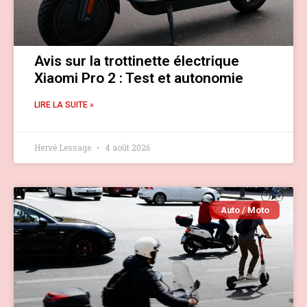
Avis sur la trottinette électrique
Xiaomi Pro 2 : Test et autonomie
LIRE LA SUITE »
Hervé Lessage
4 août 2026
Auto / Moto