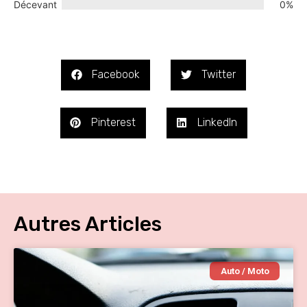
Décevant
0%
Facebook
Twitter
Pinterest
LinkedIn
Autres Articles
Auto / Moto