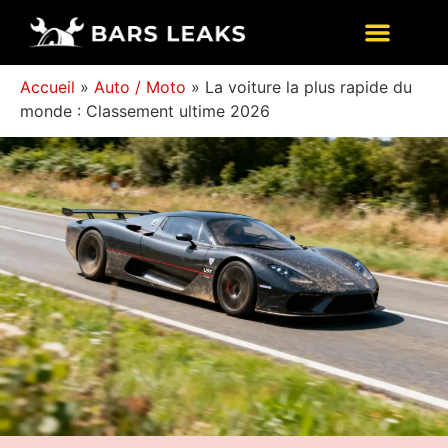
Accueil
»
Auto / Moto
»
La voiture la plus rapide du
monde : Classement ultime 2026