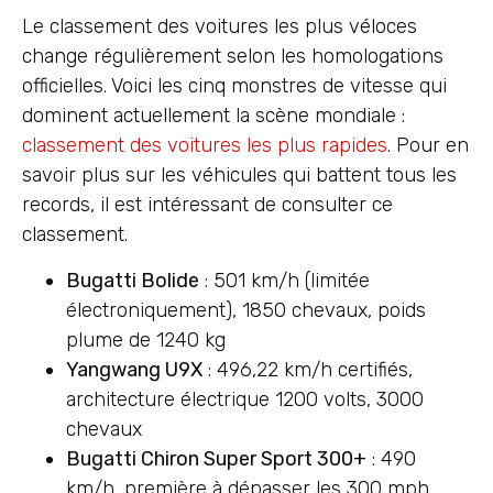
Le classement des voitures les plus véloces
change régulièrement selon les homologations
officielles. Voici les cinq monstres de vitesse qui
dominent actuellement la scène mondiale :
classement des voitures les plus rapides
. Pour en
savoir plus sur les véhicules qui battent tous les
records, il est intéressant de consulter ce
classement.
Bugatti Bolide
: 501 km/h (limitée
électroniquement), 1850 chevaux, poids
plume de 1240 kg
Yangwang U9X
: 496,22 km/h certifiés,
architecture électrique 1200 volts, 3000
chevaux
Bugatti Chiron Super Sport 300+
: 490
km/h, première à dépasser les 300 mph