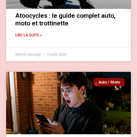
Atoocycles : le guide complet auto,
moto et trottinette
LIRE LA SUITE »
Hervé Lessage
3 août 2026
Auto / Moto