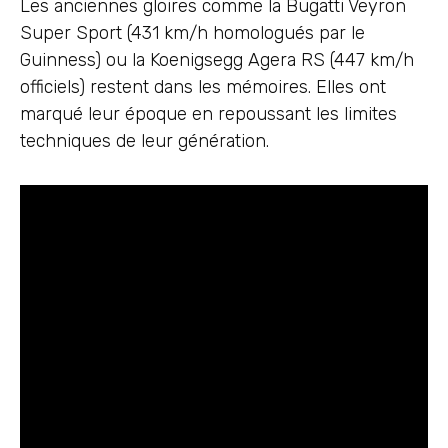
Les anciennes gloires comme la Bugatti Veyron
Super Sport (431 km/h homologués par le
Guinness) ou la Koenigsegg Agera RS (447 km/h
officiels) restent dans les mémoires. Elles ont
marqué leur époque en repoussant les limites
techniques de leur génération.