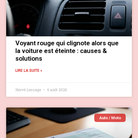
Voyant rouge qui clignote alors que
la voiture est éteinte : causes &
solutions
LIRE LA SUITE »
Hervé Lessage
6 août 2026
Auto / Moto