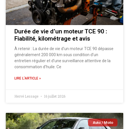
Durée de vie d’un moteur TCE 90 :
Fiabilité, kilométrage et avis
À retenir : La durée de vie d’un moteur TCE 90 dépasse
généralement 200 000 km sous condition d’un
entretien régulier et d’une surveillance attentive de la
consommation d’huile. Ce
LIRE L'ARTICLE »
Hervé Lessage
16 juillet 2026
Auto / Moto