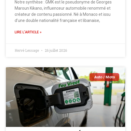
Notre synthèse : GMK est le pseudonyme de Georges
Maroun Kikano, influenceur automobile renommé et
créateur de contenu passionné. Né à Monaco et issu
d’une double nationalité française et libanaise,
LIRE L'ARTICLE »
Hervé Lessage
26 juillet 2026
Auto / Moto