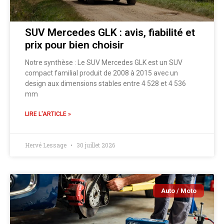
SUV Mercedes GLK : avis, fiabilité et
prix pour bien choisir
Notre synthèse : Le SUV Mercedes GLK est un SUV
compact familial produit de 2008 à 2015 avec un
design aux dimensions stables entre 4 528 et 4 536
mm
LIRE L'ARTICLE »
Hervé Lessage
30 juillet 2026
Auto / Moto