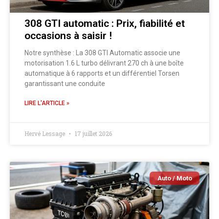
308 GTI automatic : Prix, fiabilité et
occasions à saisir !
Notre synthèse : La 308 GTI Automatic associe une
motorisation 1.6 L turbo délivrant 270 ch à une boîte
automatique à 6 rapports et un différentiel Torsen
garantissant une conduite
LIRE L'ARTICLE »
Hervé Lessage
17 juillet 2026
Auto / Moto