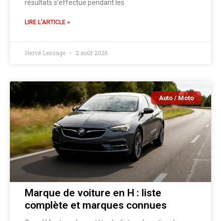
résultats s’effectue pendant les
LIRE L'ARTICLE »
Hervé Lessage
2 août 2026
Auto / Moto
Marque de voiture en H : liste
complète et marques connues