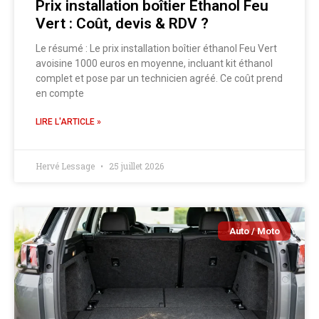
Prix installation boîtier Éthanol Feu
Vert : Coût, devis & RDV ?
Le résumé : Le prix installation boîtier éthanol Feu Vert
avoisine 1000 euros en moyenne, incluant kit éthanol
complet et pose par un technicien agréé. Ce coût prend
en compte
LIRE L'ARTICLE »
Hervé Lessage
25 juillet 2026
Auto / Moto