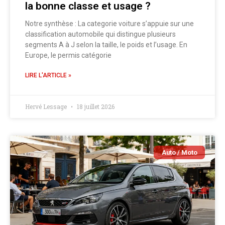
la bonne classe et usage ?
Notre synthèse : La categorie voiture s’appuie sur une
classification automobile qui distingue plusieurs
segments A à J selon la taille, le poids et l’usage. En
Europe, le permis catégorie
LIRE L'ARTICLE »
Hervé Lessage
18 juillet 2026
Auto / Moto