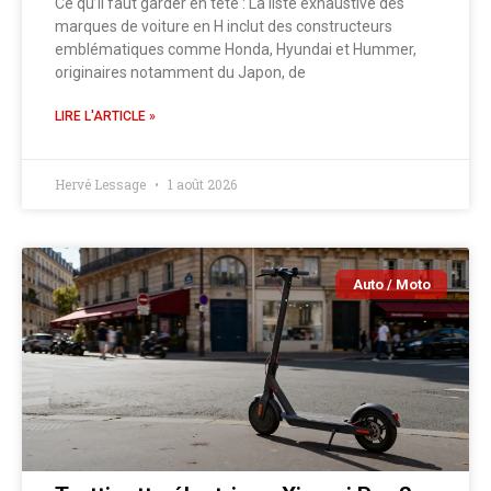
Ce qu’il faut garder en tête : La liste exhaustive des
marques de voiture en H inclut des constructeurs
emblématiques comme Honda, Hyundai et Hummer,
originaires notamment du Japon, de
LIRE L'ARTICLE »
Hervé Lessage
1 août 2026
Auto / Moto