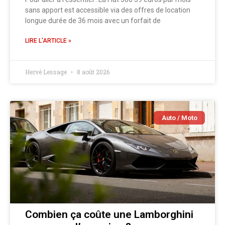
sans apport est accessible via des offres de location
longue durée de 36 mois avec un forfait de
LIRE L'ARTICLE »
Hervé Lessage
8 août 2026
Auto / Moto
Combien ça coûte une Lamborghini