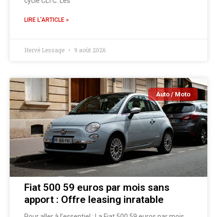
cycle CLTC. Les
LIRE L'ARTICLE »
Hervé Lessage
9 août 2026
Auto / Moto
Fiat 500 59 euros par mois sans
apport : Offre leasing inratable
Pour aller à l’essentiel : La Fiat 500 59 euros par mois