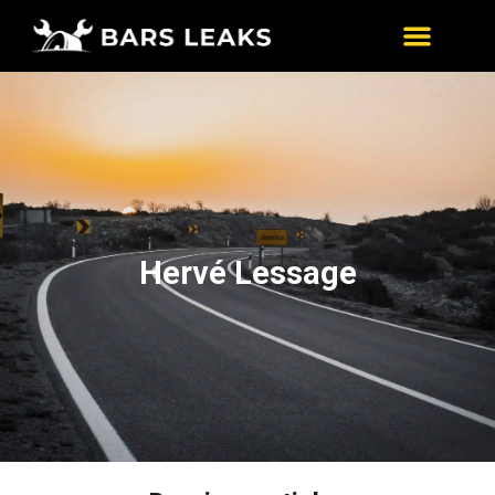
Hervé Lessage