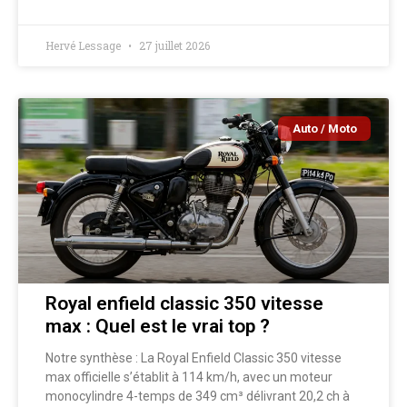
Hervé Lessage
27 juillet 2026
Auto / Moto
Royal enfield classic 350 vitesse
max : Quel est le vrai top ?
Notre synthèse : La Royal Enfield Classic 350 vitesse
max officielle s’établit à 114 km/h, avec un moteur
monocylindre 4-temps de 349 cm³ délivrant 20,2 ch à