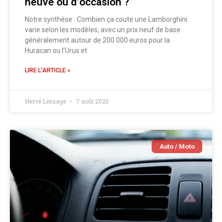
neuve ou d’occasion ?
Notre synthèse : Combien ça coute une Lamborghini
varie selon les modèles, avec un prix neuf de base
généralement autour de 200 000 euros pour la
Huracan ou l’Urus et
LIRE L'ARTICLE »
Hervé Lessage
7 août 2026
Auto / Moto