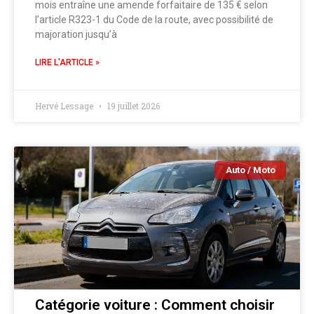
mois entraîne une amende forfaitaire de 135 € selon
l’article R323-1 du Code de la route, avec possibilité de
majoration jusqu’à
LIRE L'ARTICLE »
Hervé Lessage
19 juillet 2026
Auto / Moto
Catégorie voiture : Comment choisir