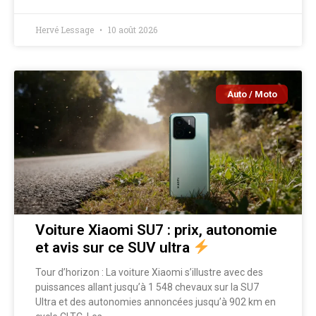
Hervé Lessage
10 août 2026
Auto / Moto
Voiture Xiaomi SU7 : prix, autonomie
et avis sur ce SUV ultra
Tour d’horizon : La voiture Xiaomi s’illustre avec des
puissances allant jusqu’à 1 548 chevaux sur la SU7
Ultra et des autonomies annoncées jusqu’à 902 km en