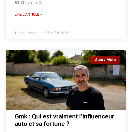
6100 tr/min. Ce
LIRE L'ARTICLE »
Hervé Lessage
27 juillet 2026
Auto / Moto
Gmk : Qui est vraiment l’influenceur
auto et sa fortune ?