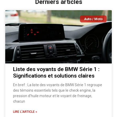
Derniers articles
Auto / Moto
Liste des voyants de BMW Série 1 :
Significations et solutions claires
En bref : La liste des voyants de BMW Série 1 regroupe
des témoins essentiels tels que le check engine, la
pression d’huile moteur et le voyant de freinage,
chacun
LIRE L'ARTICLE »