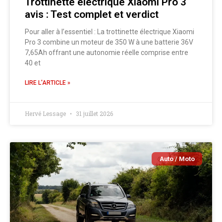
Trottinette électrique Xiaomi Pro 3
avis : Test complet et verdict
Pour aller à l’essentiel : La trottinette électrique Xiaomi
Pro 3 combine un moteur de 350 W à une batterie 36V
7,65Ah offrant une autonomie réelle comprise entre
40 et
LIRE L'ARTICLE »
Hervé Lessage
31 juillet 2026
Auto / Moto