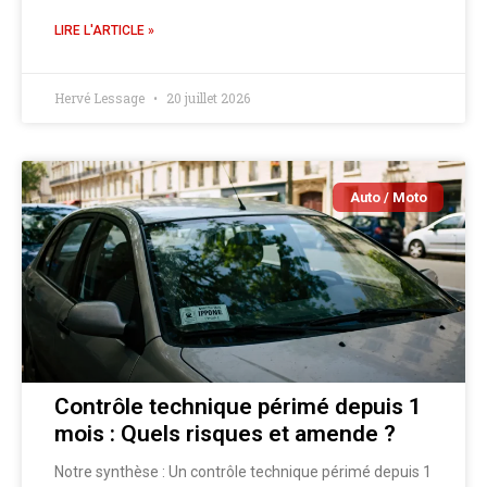
LIRE L'ARTICLE »
Hervé Lessage
20 juillet 2026
Auto / Moto
Contrôle technique périmé depuis 1
mois : Quels risques et amende ?
Notre synthèse : Un contrôle technique périmé depuis 1