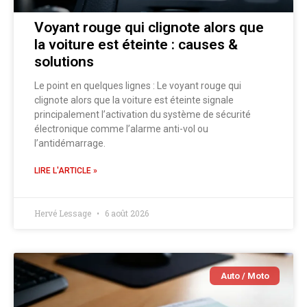
Voyant rouge qui clignote alors que
la voiture est éteinte : causes &
solutions
Le point en quelques lignes : Le voyant rouge qui
clignote alors que la voiture est éteinte signale
principalement l’activation du système de sécurité
électronique comme l’alarme anti-vol ou
l’antidémarrage.
LIRE L'ARTICLE »
Hervé Lessage
6 août 2026
Auto / Moto