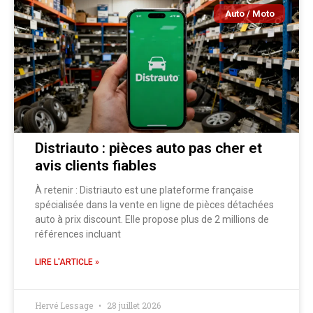
Auto / Moto
Distriauto : pièces auto pas cher et
avis clients fiables
À retenir : Distriauto est une plateforme française
spécialisée dans la vente en ligne de pièces détachées
auto à prix discount. Elle propose plus de 2 millions de
références incluant
LIRE L'ARTICLE »
Hervé Lessage
28 juillet 2026