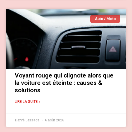
Auto / Moto
Voyant rouge qui clignote alors que
la voiture est éteinte : causes &
solutions
LIRE LA SUITE »
Hervé Lessage
6 août 2026