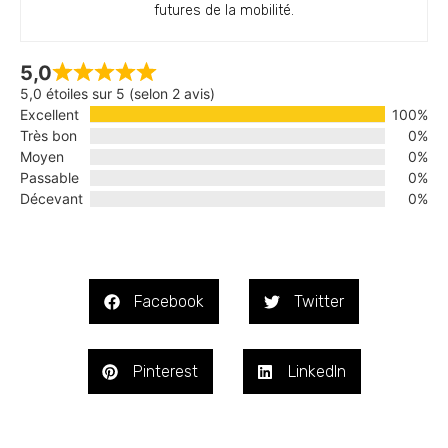
futures de la mobilité.
5,0
5,0 étoiles sur 5 (selon 2 avis)
Excellent
100%
Très bon
0%
Moyen
0%
Passable
0%
Décevant
0%
Facebook
Twitter
Pinterest
LinkedIn