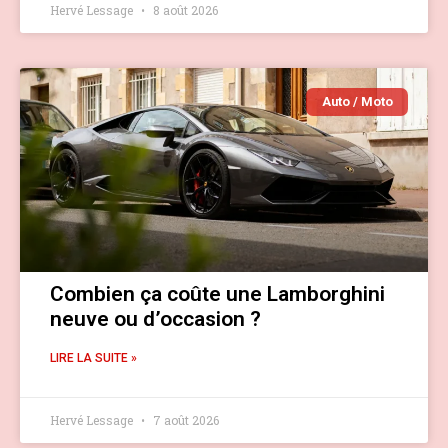
Hervé Lessage
8 août 2026
Auto / Moto
Combien ça coûte une Lamborghini
neuve ou d’occasion ?
LIRE LA SUITE »
Hervé Lessage
7 août 2026