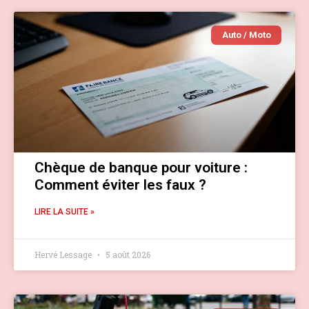
Auto / Moto
Chèque de banque pour voiture :
Comment éviter les faux ?
LIRE LA SUITE »
Hervé Lessage
5 août 2026