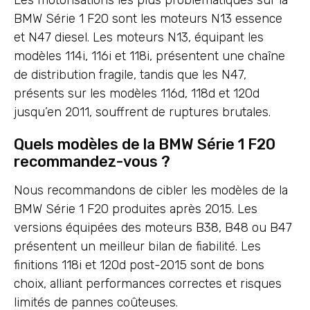
Les motorisations les plus problématiques sur la
BMW Série 1 F20 sont les moteurs N13 essence
et N47 diesel. Les moteurs N13, équipant les
modèles 114i, 116i et 118i, présentent une chaîne
de distribution fragile, tandis que les N47,
présents sur les modèles 116d, 118d et 120d
jusqu’en 2011, souffrent de ruptures brutales.
Quels modèles de la BMW Série 1 F20
recommandez-vous ?
Nous recommandons de cibler les modèles de la
BMW Série 1 F20 produites après 2015. Les
versions équipées des moteurs B38, B48 ou B47
présentent un meilleur bilan de fiabilité. Les
finitions 118i et 120d post-2015 sont de bons
choix, alliant performances correctes et risques
limités de pannes coûteuses.