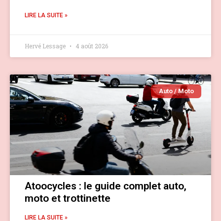
LIRE LA SUITE »
Hervé Lessage
4 août 2026
Auto / Moto
Atoocycles : le guide complet auto,
moto et trottinette
LIRE LA SUITE »