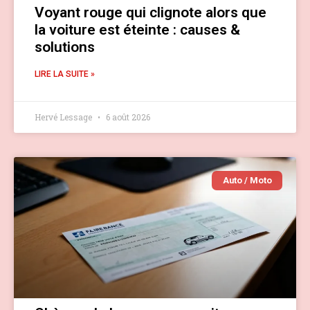
Voyant rouge qui clignote alors que
la voiture est éteinte : causes &
solutions
LIRE LA SUITE »
Hervé Lessage
6 août 2026
Auto / Moto