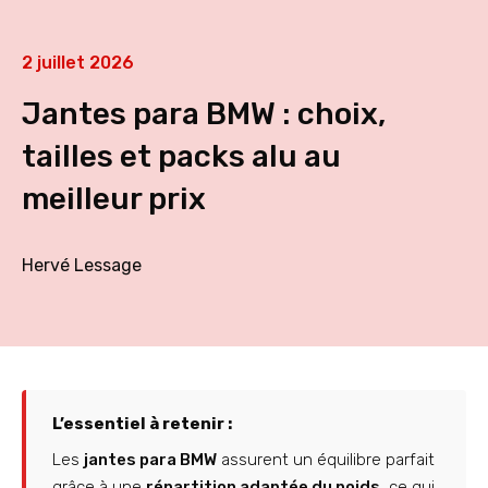
2 juillet 2026
Jantes para BMW : choix,
tailles et packs alu au
meilleur prix
Hervé Lessage
L’essentiel à retenir :
Les
jantes para BMW
assurent un équilibre parfait
grâce à une
répartition adaptée du poids
, ce qui