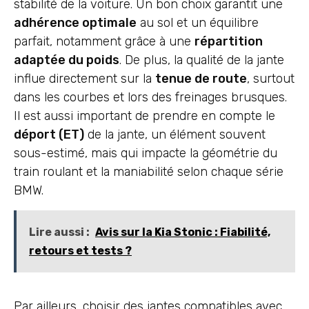
stabilité de la voiture. Un bon choix garantit une
adhérence optimale
au sol et un équilibre
parfait, notamment grâce à une
répartition
adaptée du poids
. De plus, la qualité de la jante
influe directement sur la
tenue de route
, surtout
dans les courbes et lors des freinages brusques.
Il est aussi important de prendre en compte le
déport (ET)
de la jante, un élément souvent
sous-estimé, mais qui impacte la géométrie du
train roulant et la maniabilité selon chaque série
BMW.
Lire aussi :
Avis sur la Kia Stonic : Fiabilité,
retours et tests ?
Par ailleurs, choisir des jantes compatibles avec