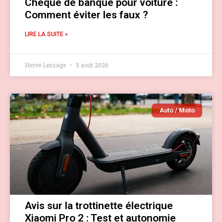
Chèque de banque pour voiture :
Comment éviter les faux ?
LIRE LA SUITE »
Hervé Lessage
5 août 2026
Auto / Moto
Avis sur la trottinette électrique
Xiaomi Pro 2 : Test et autonomie