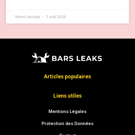
Hervé Lessage
3 août 2026
Articles populaires
Liens utiles
Mentions Légales
Protection des Données