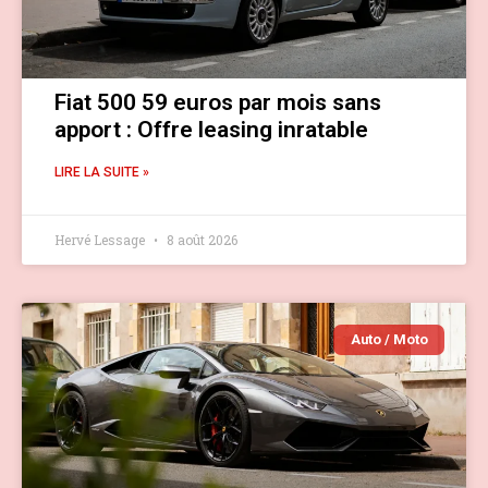
Fiat 500 59 euros par mois sans
apport : Offre leasing inratable
LIRE LA SUITE »
Hervé Lessage
8 août 2026
Auto / Moto