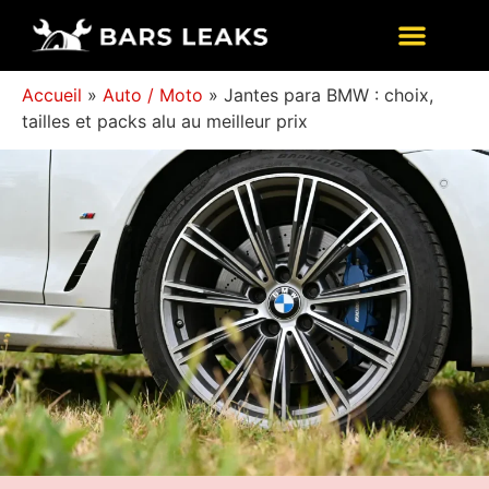
Accueil
»
Auto / Moto
»
Jantes para BMW : choix,
tailles et packs alu au meilleur prix