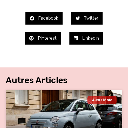
Facebook
Twitter
Pinterest
LinkedIn
Autres Articles
Auto / Moto