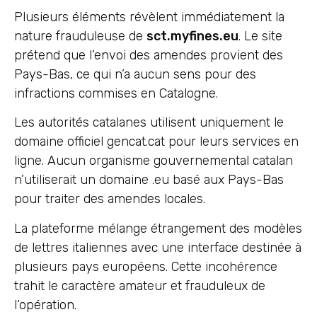
Plusieurs éléments révèlent immédiatement la
nature frauduleuse de
sct.myfines.eu
. Le site
prétend que l’envoi des amendes provient des
Pays-Bas, ce qui n’a aucun sens pour des
infractions commises en Catalogne.
Les autorités catalanes utilisent uniquement le
domaine officiel gencat.cat pour leurs services en
ligne. Aucun organisme gouvernemental catalan
n’utiliserait un domaine .eu basé aux Pays-Bas
pour traiter des amendes locales.
La plateforme mélange étrangement des modèles
de lettres italiennes avec une interface destinée à
plusieurs pays européens. Cette incohérence
trahit le caractère amateur et frauduleux de
l’opération.