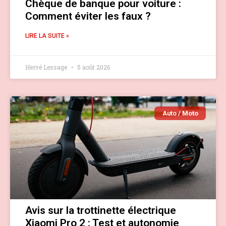
Chèque de banque pour voiture :
Comment éviter les faux ?
LIRE LA SUITE »
Hervé Lessage
5 août 2026
Auto / Moto
Avis sur la trottinette électrique
Xiaomi Pro 2 : Test et autonomie