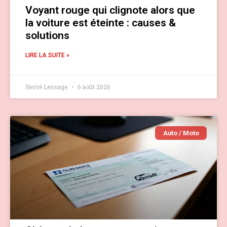
Voyant rouge qui clignote alors que
la voiture est éteinte : causes &
solutions
LIRE LA SUITE »
Hervé Lessage
6 août 2026
Auto / Moto