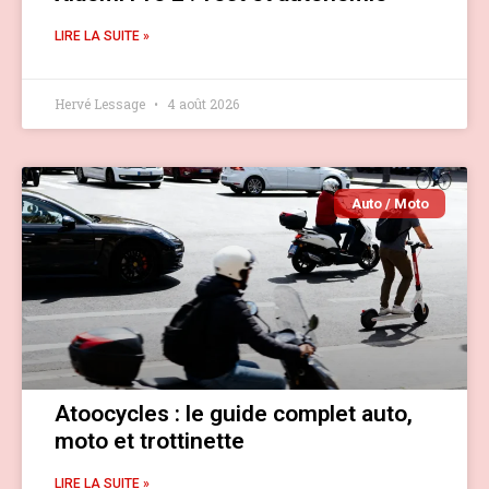
LIRE LA SUITE »
Hervé Lessage
4 août 2026
Auto / Moto
Atoocycles : le guide complet auto,
moto et trottinette
LIRE LA SUITE »