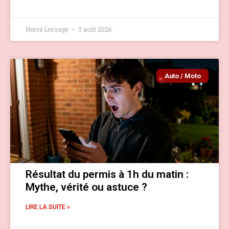
Hervé Lessage
3 août 2026
Auto / Moto
Résultat du permis à 1h du matin :
Mythe, vérité ou astuce ?
LIRE LA SUITE »