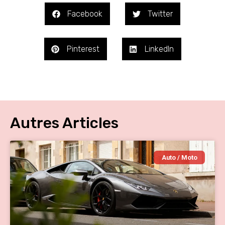
Facebook
Twitter
Pinterest
LinkedIn
Autres Articles
Auto / Moto