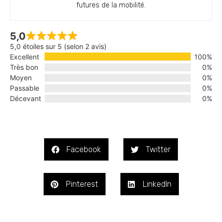
futures de la mobilité.
5,0
5,0 étoiles sur 5 (selon 2 avis)
Excellent
100%
Très bon
0%
Moyen
0%
Passable
0%
Décevant
0%
Facebook
Twitter
Pinterest
LinkedIn