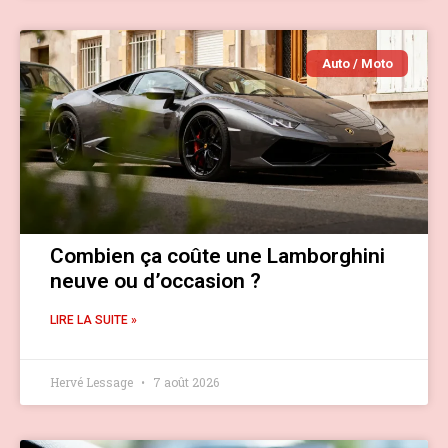
Auto / Moto
Combien ça coûte une Lamborghini
neuve ou d’occasion ?
LIRE LA SUITE »
Hervé Lessage
7 août 2026