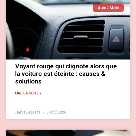
Auto / Moto
Voyant rouge qui clignote alors que
la voiture est éteinte : causes &
solutions
LIRE LA SUITE »
Hervé Lessage
6 août 2026