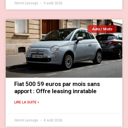
Hervé Lessage
9 août 2026
Auto / Moto
Fiat 500 59 euros par mois sans
apport : Offre leasing inratable
LIRE LA SUITE »
Hervé Lessage
8 août 2026