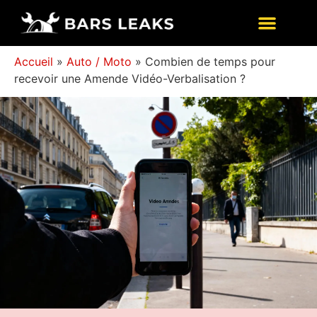
Accueil
»
Auto / Moto
»
Combien de temps pour
recevoir une Amende Vidéo-Verbalisation ?