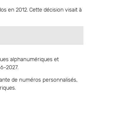
os en 2012. Cette décision visait à
ques alphanumériques et
26-2027.
sante de numéros personnalisés,
riques.