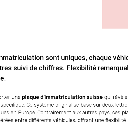
mmatriculation sont uniques, chaque véhicu
es suivi de chiffres. Flexibilité remarquabl
le.
porter une
plaque d’immatriculation suisse
qui révèle
spécifique. Ce système original se base sur deux lettres 
ques en Europe. Contrairement aux autres pays, ces p
férées entre différents véhicules, offrant une flexibili