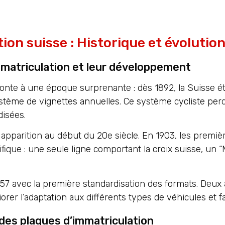
ion suisse : Historique et évolutio
mmatriculation et leur développement
monte à une époque surprenante : dès 1892, la Suisse é
stème de vignettes annuelles. Ce système cycliste perd
isées.
 apparition au début du 20e siècle. En 1903, les premi
ifique : une seule ligne comportant la croix suisse, un
57 avec la première standardisation des formats. Deux an
rer l’adaptation aux différents types de véhicules et faci
es plaques d’immatriculation