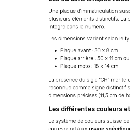
Une plaque d’immatriculation sui
plusieurs éléments distinctifs. La 
intégré dans le numéro.
Les dimensions varient selon le ty
Plaque avant : 30 x 8 cm
Plaque arrière : 50 x 11 cm o
Plaque moto : 18 x 14 cm
La présence du sigle “CH” mérite un
reconnue comme signe distinctif se
dimensions précises (11,5 cm de hau
Les différentes couleurs e
Le système de couleurs suisse per
correspond à
un usage spécifiqu