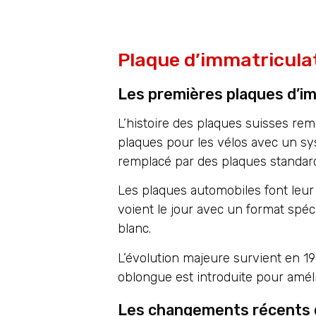
Plaque d’immatriculat
Les premières plaques d’i
L’histoire des plaques suisses re
plaques pour les vélos avec un sy
remplacé par des plaques standard
Les plaques automobiles font leur
voient le jour avec un format spéc
blanc.
L’évolution majeure survient en 19
oblongue est introduite pour amélio
Les changements récents d