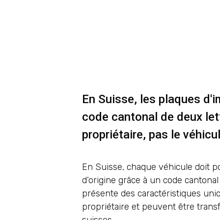
En Suisse, les plaques d'i
code cantonal de deux lettr
propriétaire, pas le véhicu
En Suisse, chaque véhicule doit 
d’origine grâce à un code cantonal 
présente des caractéristiques uni
propriétaire et peuvent être trans
suisses.