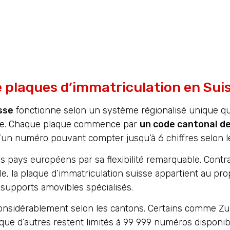
e plaques d’immatriculation en Sui
sse
fonctionne selon un système régionalisé unique qui 
ule. Chaque plaque commence par
un code cantonal de
’un numéro pouvant compter jusqu’à 6 chiffres selon l
s pays européens par sa flexibilité remarquable. Con
e, la plaque d’immatriculation suisse appartient au prop
s supports amovibles spécialisés.
onsidérablement selon les cantons. Certains comme Zu
que d’autres restent limités à 99 999 numéros disponib