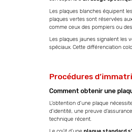
Les plaques blanches équipent les 
plaques vertes sont réservées aux v
comme ceux des pompiers ou des 
Les plaques jaunes signalent les v
spéciaux. Cette différenciation colo
Procédures d’immatric
Comment obtenir une plaqu
L’obtention d’une plaque nécessit
d’identité, une preuve d’assurance
technique récent.
Le coût d’une
plaque standard s’