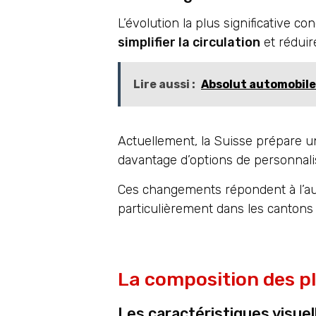
L’évolution la plus significative 
simplifier la circulation
et réduire
Lire aussi :
Absolut automobile
Actuellement, la Suisse prépare 
davantage d’options de personnal
Ces changements répondent à l’au
particulièrement dans les cantons
La composition des p
Les caractéristiques visue