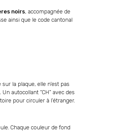
res noirs
, accompagnée de
sse ainsi que le code cantonal
sur la plaque, elle n’est pas
. Un autocollant “CH” avec des
ire pour circuler à l’étranger.
cule. Chaque couleur de fond