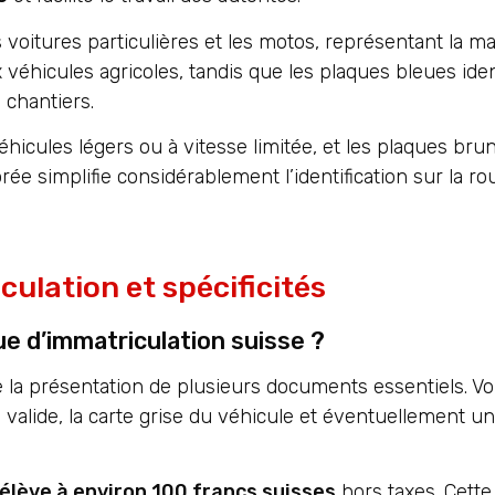
voitures particulières et les motos, représentant la ma
éhicules agricoles, tandis que les plaques bleues ident
chantiers.
éhicules légers ou à vitesse limitée, et les plaques br
rée simplifie considérablement l’identification sur la rou
ulation et spécificités
e d’immatriculation suisse ?
e la présentation de plusieurs documents essentiels. Vo
 valide, la carte grise du véhicule et éventuellement un
élève à environ 100 francs suisses
hors taxes. Cette