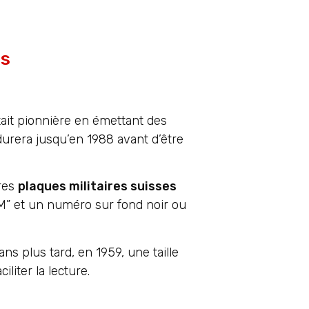
ns
tait pionnière en émettant des
urera jusqu’en 1988 avant d’être
ères
plaques militaires suisses
 “M” et un numéro sur fond noir ou
s plus tard, en 1959, une taille
liter la lecture.