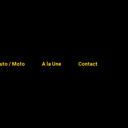
uto / Moto
A la Une
Contact