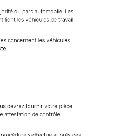
jorité du parc automobile. Les
ifient les véhicules de travail
unes concernent les véhicules
te.
us devrez fournir votre pièce
e attestation de contrôle
 procédure s’effectue auprès des