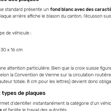
sse standard présente un
fond blanc avec des caractè
plaque arrière affiche le blason du canton, l’écusson sui
pe de véhicule :
u 30 x 16 cm
e attention particulière. Bien que la croix suisse figure 
lon la Convention de Vienne sur la circulation routière
teur totale, 8 cm pour les lettres) devient donc obligato
t types de plaques
met d’identifier instantanément la catégorie d’un véhi
e
et facilite le travail des autorités.