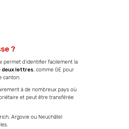
sse ?
permet d’identifier facilement la
 deux lettres
, comme GE pour
e canton.
trairement à de nombreux pays où
riétaire et peut être transférée
rich, Argovie ou Neuchâtel
les.