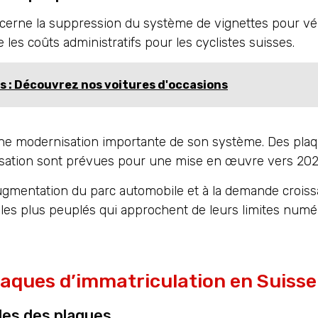
concerne la suppression du système de vignettes pour vél
 les coûts administratifs pour les cyclistes suisses.
s : Découvrez nos voitures d'occasions
une modernisation importante de son système. Des pla
isation sont prévues pour une mise en œuvre vers 20
gmentation du parc automobile et à la demande crois
 les plus peuplés qui approchent de leurs limites numé
laques d’immatriculation en Suisse
lles des plaques