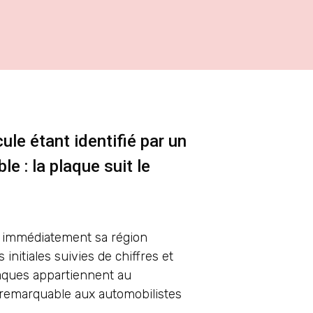
le étant identifié par un
e : la plaque suit le
 immédiatement sa région
initiales suivies de chiffres et
laques appartiennent au
té remarquable aux automobilistes