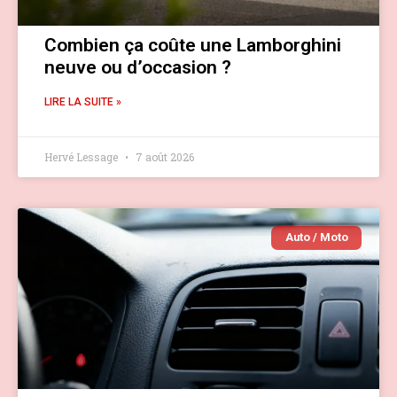
Combien ça coûte une Lamborghini
neuve ou d’occasion ?
LIRE LA SUITE »
Hervé Lessage
7 août 2026
Auto / Moto