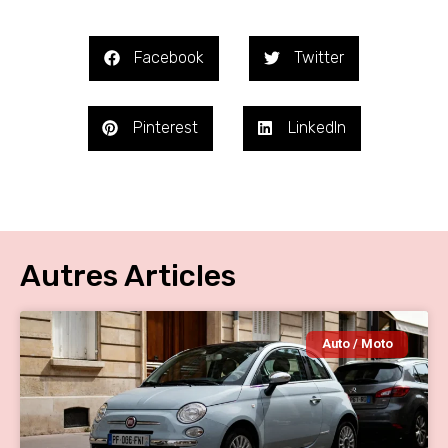
Facebook
Twitter
Pinterest
LinkedIn
Autres Articles
Auto / Moto