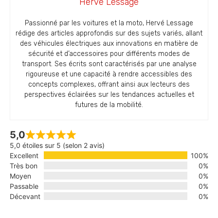
Hervé Lessage
Passionné par les voitures et la moto, Hervé Lessage
rédige des articles approfondis sur des sujets variés, allant
des véhicules électriques aux innovations en matière de
sécurité et d’accessoires pour différents modes de
transport. Ses écrits sont caractérisés par une analyse
rigoureuse et une capacité à rendre accessibles des
concepts complexes, offrant ainsi aux lecteurs des
perspectives éclairées sur les tendances actuelles et
futures de la mobilité.
5,0
5,0 étoiles sur 5 (selon 2 avis)
Excellent
100%
Très bon
0%
Moyen
0%
Passable
0%
Décevant
0%