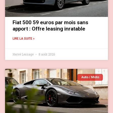
Fiat 500 59 euros par mois sans
apport : Offre leasing inratable
LIRE LA SUITE »
Hervé Lessage
8 août 2026
Auto / Moto