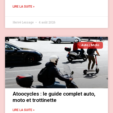
LIRE LA SUITE »
Hervé Lessage
4 août 2026
Auto / Moto
Atoocycles : le guide complet auto,
moto et trottinette
LIRE LA SUITE »