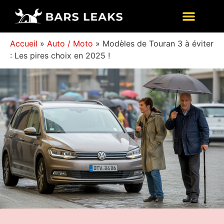
Accueil
»
Auto / Moto
»
Modèles de Touran 3 à éviter
: Les pires choix en 2025 !