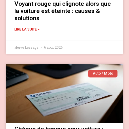
Voyant rouge qui clignote alors que
la voiture est éteinte : causes &
solutions
LIRE LA SUITE »
Hervé Lessage
6 août 2026
Auto / Moto
Chèque de banque pour voiture :