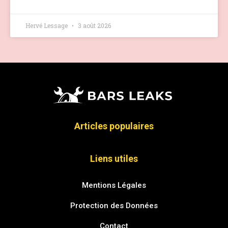
Hervé Lessage
3 août 2026
Articles populaires
Liens utiles
Mentions Légales
Protection des Données
Contact