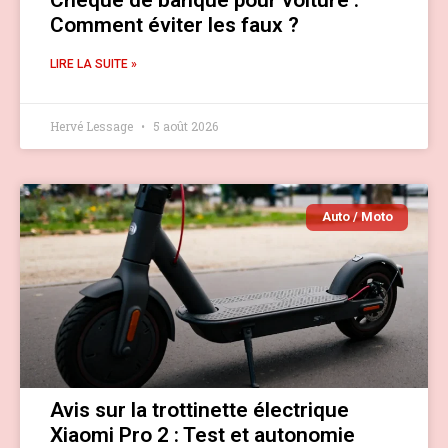
Comment éviter les faux ?
LIRE LA SUITE »
Hervé Lessage
5 août 2026
Auto / Moto
Avis sur la trottinette électrique
Xiaomi Pro 2 : Test et autonomie