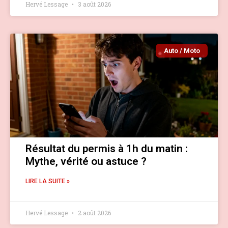
Hervé Lessage
3 août 2026
Auto / Moto
Résultat du permis à 1h du matin :
Mythe, vérité ou astuce ?
LIRE LA SUITE »
Hervé Lessage
2 août 2026