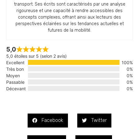
transport. Ses écrits sont caractérisés par une analyse
rigoureuse et une capacité à rendre accessibles des
concepts complexes, offrant ainsi aux lecteurs des
perspectives éclairées sur les tendances actuelles et
futures de la mobilité.
5,0
5,0 étoiles sur 5 (selon 2 avis)
Excellent
100%
Très bon
0%
Moyen
0%
Passable
0%
Décevant
0%
Facebook
Twitter