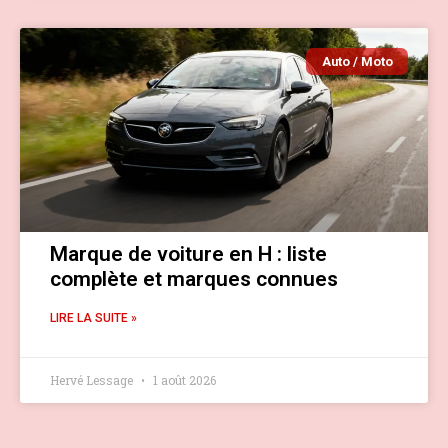
Auto / Moto
Marque de voiture en H : liste
complète et marques connues
LIRE LA SUITE »
Hervé Lessage
1 août 2026