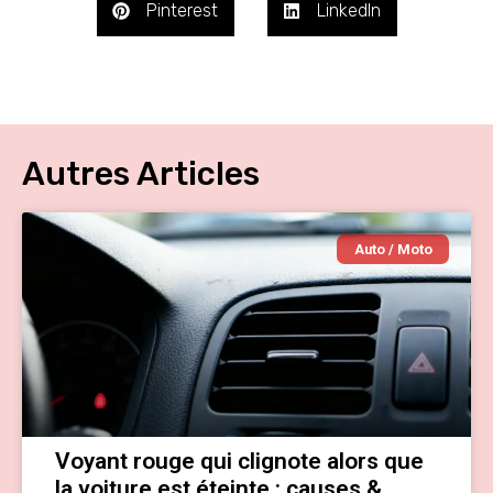
Pinterest
LinkedIn
Autres Articles
Auto / Moto
Voyant rouge qui clignote alors que
la voiture est éteinte : causes &