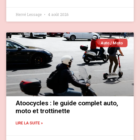
Hervé Lessage
4 août 2026
Auto / Moto
Atoocycles : le guide complet auto,
moto et trottinette
LIRE LA SUITE »