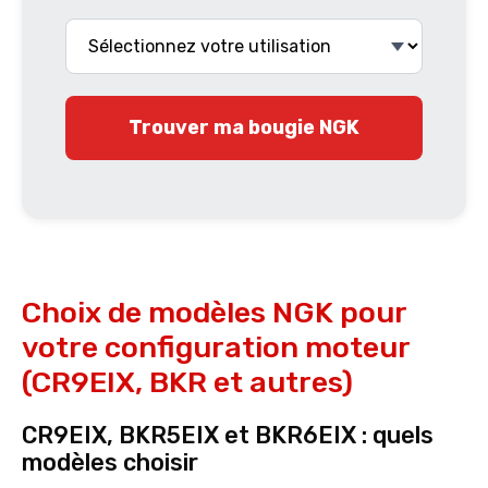
Trouver ma bougie NGK
Choix de modèles NGK pour
votre configuration moteur
(CR9EIX, BKR et autres)
CR9EIX, BKR5EIX et BKR6EIX : quels
modèles choisir