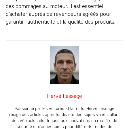
des dommages au moteur. Il est essentiel
d’acheter auprès de revendeurs agréés pour
garantir l’authenticité et la qualité des produits.
Hervé Lessage
Passionné par les voitures et la moto, Hervé Lessage
rédige des articles approfondis sur des sujets variés, allant
des véhicules électriques aux innovations en matière de
sécurité et d’accessoires pour différents modes de