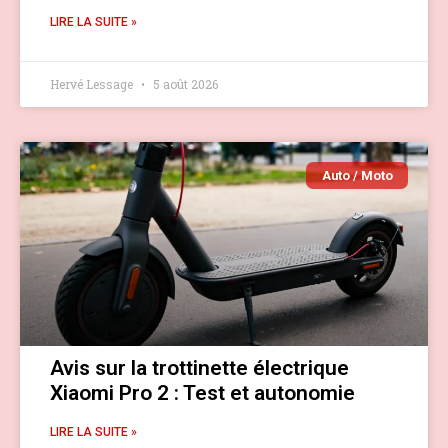
LIRE LA SUITE »
Hervé Lessage
5 août 2026
Auto / Moto
Avis sur la trottinette électrique
Xiaomi Pro 2 : Test et autonomie
LIRE LA SUITE »