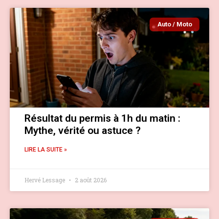
Auto / Moto
Résultat du permis à 1h du matin :
Mythe, vérité ou astuce ?
LIRE LA SUITE »
Hervé Lessage
2 août 2026