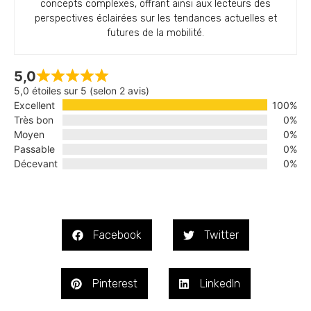
concepts complexes, offrant ainsi aux lecteurs des
perspectives éclairées sur les tendances actuelles et
futures de la mobilité.
5,0
5,0 étoiles sur 5 (selon 2 avis)
Excellent
100%
Très bon
0%
Moyen
0%
Passable
0%
Décevant
0%
Facebook
Twitter
Pinterest
LinkedIn