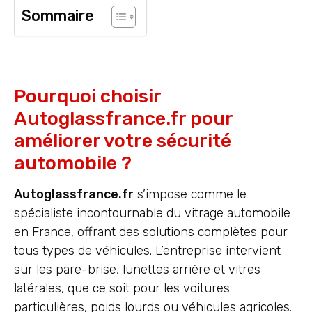
Sommaire
Pourquoi choisir
Autoglassfrance.fr pour
améliorer votre sécurité
automobile ?
Autoglassfrance.fr
s’impose comme le
spécialiste incontournable du vitrage automobile
en France, offrant des solutions complètes pour
tous types de véhicules. L’entreprise intervient
sur les pare-brise, lunettes arrière et vitres
latérales, que ce soit pour les voitures
particulières, poids lourds ou véhicules agricoles.