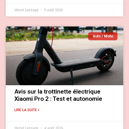
Hervé Lessage
5 août 2026
Auto / Moto
Avis sur la trottinette électrique
Xiaomi Pro 2 : Test et autonomie
LIRE LA SUITE »
Hervé Lessage
4 août 2026