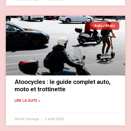
Auto / Moto
Atoocycles : le guide complet auto,
moto et trottinette
LIRE LA SUITE »
Hervé Lessage
3 août 2026