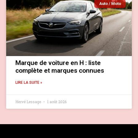
Auto / Moto
Marque de voiture en H : liste
complète et marques connues
LIRE LA SUITE »
Hervé Lessage
1 août 2026