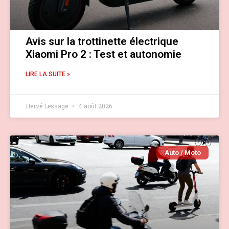
Avis sur la trottinette électrique
Xiaomi Pro 2 : Test et autonomie
LIRE LA SUITE »
Hervé Lessage
4 août 2026
Auto / Moto