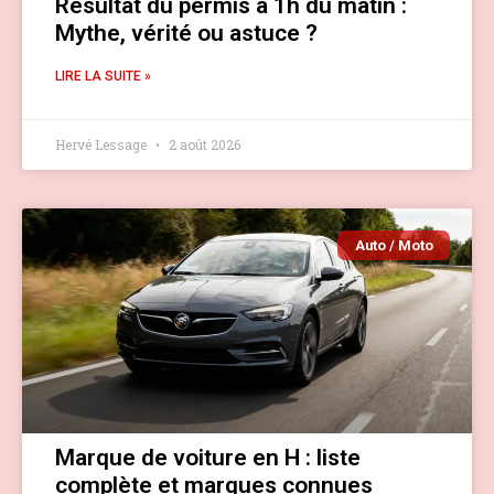
Résultat du permis à 1h du matin :
Mythe, vérité ou astuce ?
LIRE LA SUITE »
Hervé Lessage
2 août 2026
Auto / Moto
Marque de voiture en H : liste
complète et marques connues