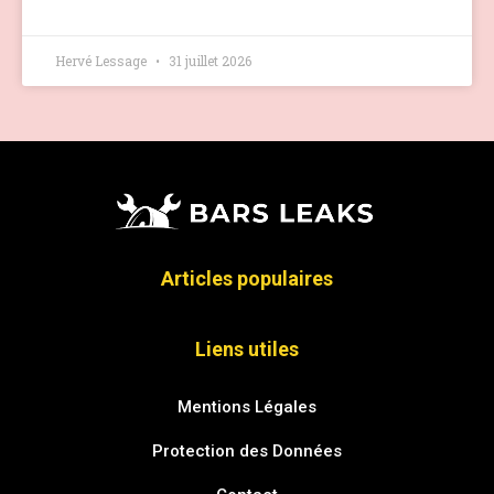
Hervé Lessage
31 juillet 2026
Articles populaires
Liens utiles
Mentions Légales
Protection des Données