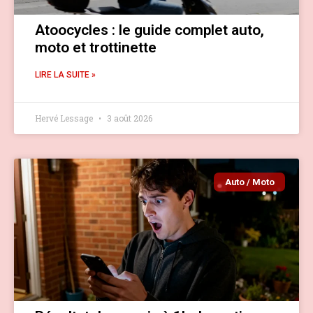
Atoocycles : le guide complet auto,
moto et trottinette
LIRE LA SUITE »
Hervé Lessage
3 août 2026
Auto / Moto