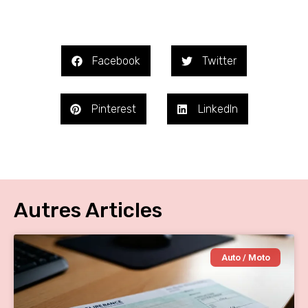
Facebook
Twitter
Pinterest
LinkedIn
Autres Articles
Auto / Moto