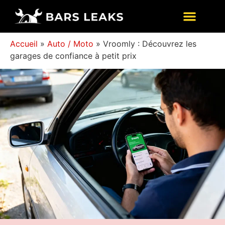
Accueil
»
Auto / Moto
»
Vroomly : Découvrez les
garages de confiance à petit prix