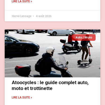
LIRE LA SUITE »
Hervé Lessage
4 août 2026
Auto / Moto
Atoocycles : le guide complet auto,
moto et trottinette
LIRE LA SUITE »