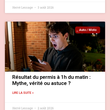
Hervé Lessage
3 août 2026
Auto / Moto
Résultat du permis à 1h du matin :
Mythe, vérité ou astuce ?
LIRE LA SUITE »
Hervé Lessage
2 août 2026