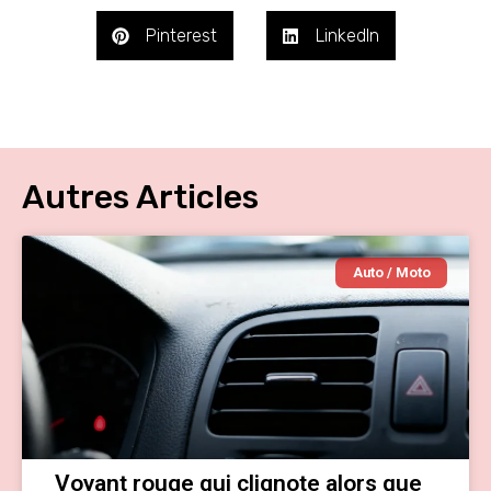
Pinterest
LinkedIn
Autres Articles
Auto / Moto
Voyant rouge qui clignote alors que