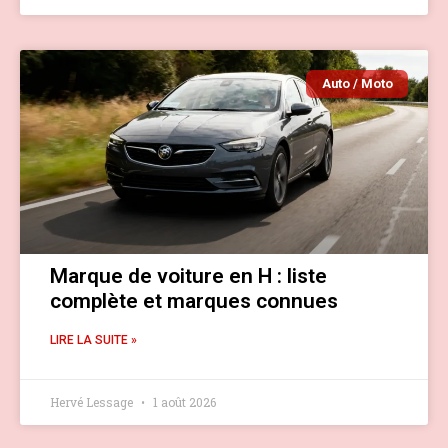
Auto / Moto
Marque de voiture en H : liste
complète et marques connues
LIRE LA SUITE »
Hervé Lessage
1 août 2026