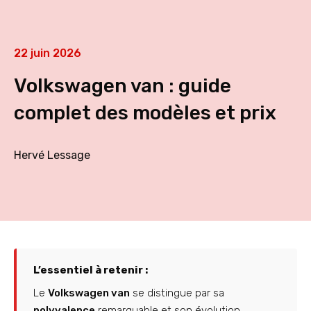
22 juin 2026
Volkswagen van : guide
complet des modèles et prix
Hervé Lessage
L’essentiel à retenir :
Le
Volkswagen van
se distingue par sa
polyvalence
remarquable et son évolution