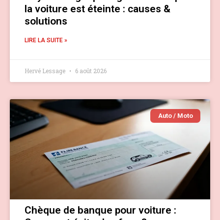
la voiture est éteinte : causes &
solutions
LIRE LA SUITE »
Hervé Lessage
6 août 2026
Auto / Moto
Chèque de banque pour voiture :