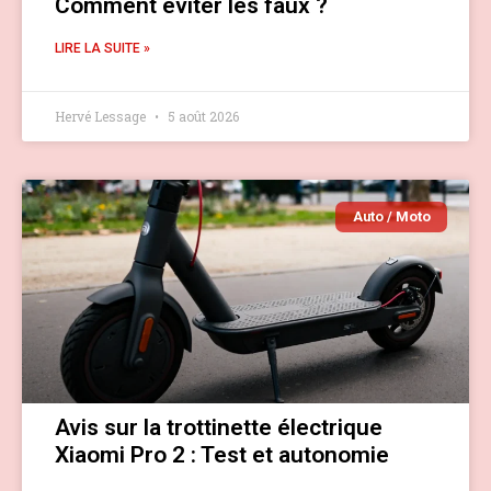
Comment éviter les faux ?
LIRE LA SUITE »
Hervé Lessage
5 août 2026
Auto / Moto
Avis sur la trottinette électrique
Xiaomi Pro 2 : Test et autonomie