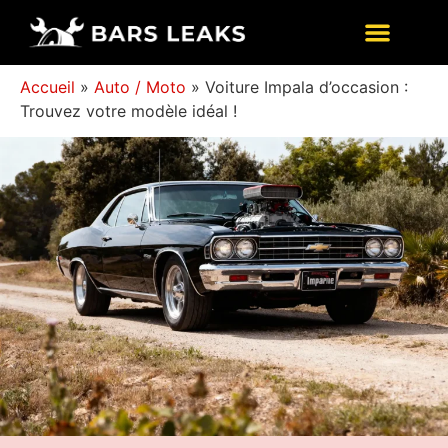
Accueil
»
Auto / Moto
»
Voiture Impala d’occasion :
Trouvez votre modèle idéal !