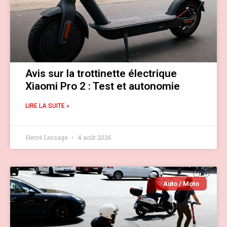
Avis sur la trottinette électrique
Xiaomi Pro 2 : Test et autonomie
LIRE LA SUITE »
Hervé Lessage
4 août 2026
Auto / Moto