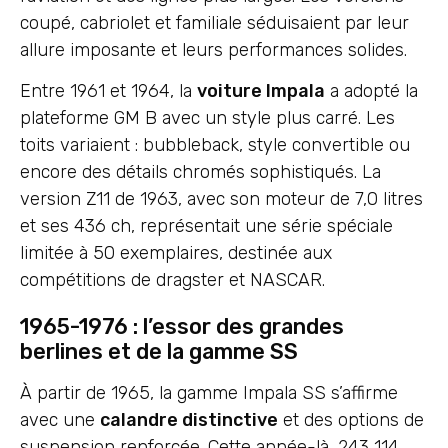
coupé, cabriolet et familiale séduisaient par leur
allure imposante et leurs performances solides.
Entre 1961 et 1964, la
voiture Impala
a adopté la
plateforme GM B avec un style plus carré. Les
toits variaient : bubbleback, style convertible ou
encore des détails chromés sophistiqués. La
version Z11 de 1963, avec son moteur de 7,0 litres
et ses 436 ch, représentait une série spéciale
limitée à 50 exemplaires, destinée aux
compétitions de dragster et NASCAR.
1965-1976 : l’essor des grandes
berlines et de la gamme SS
À partir de 1965, la gamme Impala SS s’affirme
avec une
calandre distinctive
et des options de
suspension renforcée. Cette année-là, 243 114