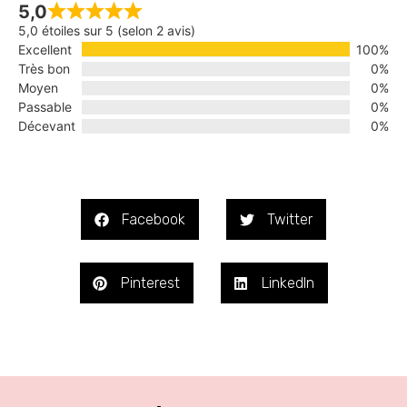
5,0
5,0 étoiles sur 5 (selon 2 avis)
Excellent
100%
Très bon
0%
Moyen
0%
Passable
0%
Décevant
0%
Facebook
Twitter
Pinterest
LinkedIn