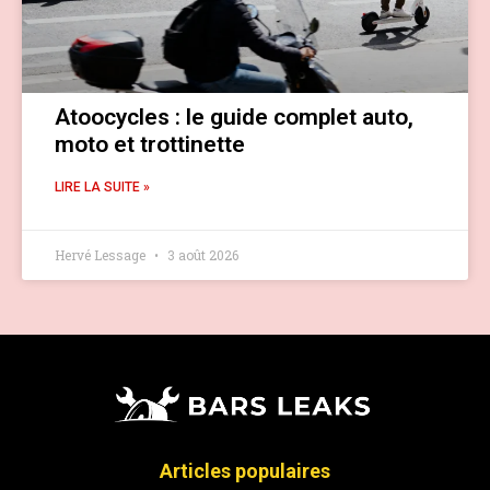
Atoocycles : le guide complet auto,
moto et trottinette
LIRE LA SUITE »
Hervé Lessage
3 août 2026
Articles populaires