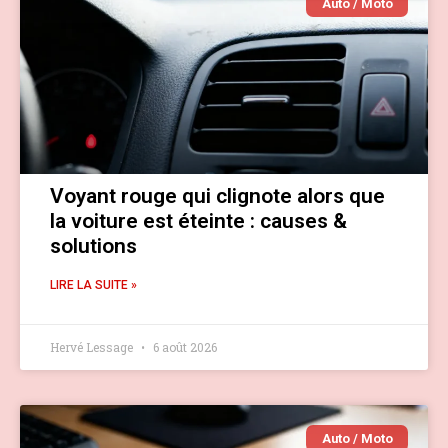
Auto / Moto
Voyant rouge qui clignote alors que
la voiture est éteinte : causes &
solutions
LIRE LA SUITE »
Hervé Lessage
6 août 2026
Auto / Moto