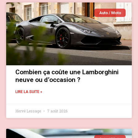
Auto / Moto
Combien ça coûte une Lamborghini
neuve ou d’occasion ?
LIRE LA SUITE »
Hervé Lessage
7 août 2026