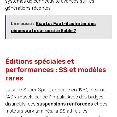
systèmes de connectivité avancés sur les
générations récentes.
Lire aussi :
Kiauto : Faut-il acheter des
pièces auto sur ce site fiable ?
Éditions spéciales et
performances : SS et modèles
rares
La série Super Sport, apparue en 1961, incarne
l’ADN muscle car de l’Impala. Avec des badges
distinctifs, des
suspensions renforcées
et des
moteurs survitaminés, la SS attirait les