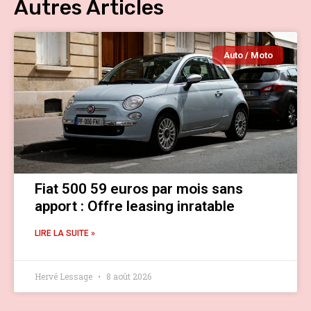
Autres Articles
Auto / Moto
Fiat 500 59 euros par mois sans
apport : Offre leasing inratable
LIRE LA SUITE »
Hervé Lessage
8 août 2026