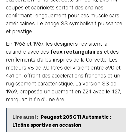
coupés et cabriolets sortent des chaînes,
confirmant l’engouement pour ces muscle cars
américaines. Le badge SS symbolisait puissance
et prestige.
En 1966 et 1967, les designers revisitent la
calandre avec des
feux rectangulaires
et des
renflements d’ailes inspirés de la Corvette. Les
moteurs V8 de 7,0 litres délivraient entre 390 et
431 ch, offrant des accélérations franches et un
rugissement caractéristique. La version SS de
1969, proposée uniquement en Z24 avec le 427,
marquait la fin d’une ère.
Lire aussi :
Peugeot 205 GTI Automatic :
L’icône sportive en occasion