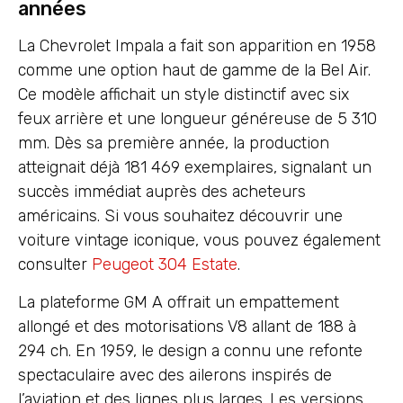
années
La Chevrolet Impala a fait son apparition en 1958
comme une option haut de gamme de la Bel Air.
Ce modèle affichait un style distinctif avec six
feux arrière et une longueur généreuse de 5 310
mm. Dès sa première année, la production
atteignait déjà 181 469 exemplaires, signalant un
succès immédiat auprès des acheteurs
américains. Si vous souhaitez découvrir une
voiture vintage iconique, vous pouvez également
consulter
Peugeot 304 Estate
.
La plateforme GM A offrait un empattement
allongé et des motorisations V8 allant de 188 à
294 ch. En 1959, le design a connu une refonte
spectaculaire avec des ailerons inspirés de
l’aviation et des lignes plus larges. Les versions