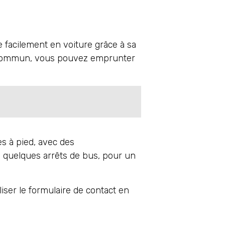
 facilement en voiture grâce à sa
n commun, vous pouvez emprunter
es à pied, avec des
 quelques arrêts de bus, pour un
liser le formulaire de contact en