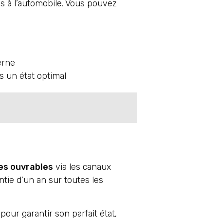
s à l’automobile. Vous pouvez
erne
s un état optimal
es ouvrables
via les canaux
ntie d’un an sur toutes les
pour garantir son parfait état,