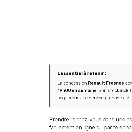
L’essentiel à retenir :
La concession
Renault Fresnes
com
19h00 en semaine
. Son stock inclu
acquéreurs. Le service propose aus
Prendre rendez-vous dans une con
facilement en ligne ou par téléph