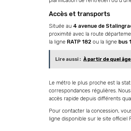
planification de l’entretien ou d’u
Accès et transports
Située au
4 avenue de Stalingra
proximité avec la route départem
la ligne
RATP 182
ou la ligne
bus 
Lire aussi :
À partir de quel âg
Le métro le plus proche est la sta
correspondances régulières. Nous
accès rapide depuis différents qua
Pour contacter la concession, vou
ligne disponible sur le site officie