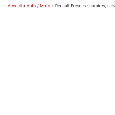
Accueil
»
Auto / Moto
»
Renault Fresnes : horaires, ser