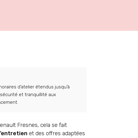
oraires d’atelier étendus jusqu’à
sécurité et tranquillité aux
ancement.
ault Fresnes, cela se fait
’entretien
et des offres adaptées