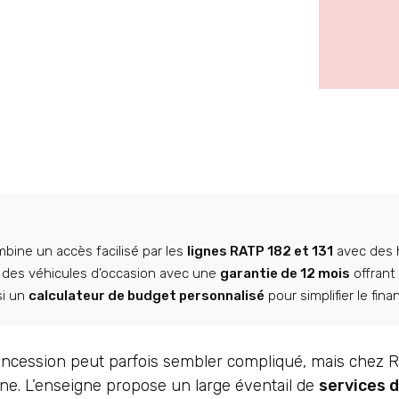
bine un accès facilisé par les
lignes RATP 182 et 131
avec des h
t des véhicules d’occasion avec une
garantie de 12 mois
offrant 
si un
calculateur de budget personnalisé
pour simplifier le fin
cession peut parfois sembler compliqué, mais chez Ren
one. L’enseigne propose un large éventail de
services d