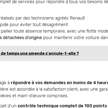
mplet de services pour répondre à tous vos besoins lié
réalisés par des techniciens agréés Renault
pide pour éviter tout désagrément
 pallier toute absence temporaire, avec une flotte mod
s détachées d’origine
pour maintenir votre voiture dan
 de temps une amende s'annule-t-elle ?
gage à
répondre à vos demandes en moins de 4 heur
ère est accordée à la satisfaction client, avec une gara
, pièces et main-d’œuvre comprises.
objet d’un
contrôle technique complet de 100 points