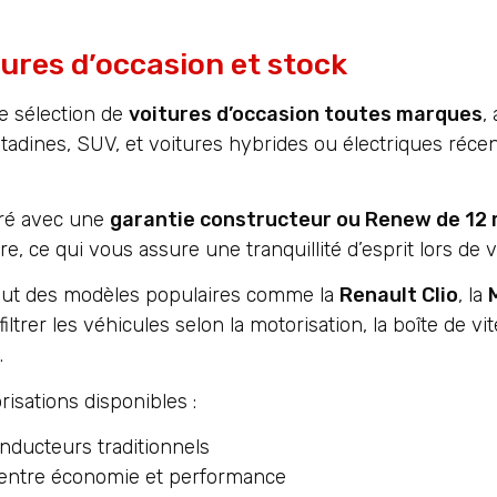
tures d’occasion et stock
e sélection de
voitures d’occasion toutes marques
,
itadines, SUV, et voitures hybrides ou électriques réc
vré avec une
garantie constructeur ou Renew de 12
, ce qui vous assure une tranquillité d’esprit lors de v
nclut des modèles populaires comme la
Renault Clio
, la
 filtrer les véhicules selon la motorisation, la boîte de v
.
isations disponibles :
nducteurs traditionnels
entre économie et performance