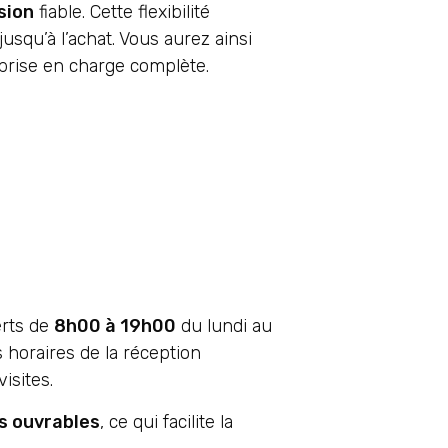
sion
fiable. Cette flexibilité
usqu’à l’achat. Vous aurez ainsi
 prise en charge complète.
erts de
8h00 à 19h00
du lundi au
 horaires de la réception
isites.
rs ouvrables
, ce qui facilite la