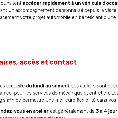
souhaitent
accéder rapidement à un véhicule d’occa
frant un accompagnement personnalisé depuis la visite j
icacement votre projet automobile en bénéficiant d’une
aires, accès et contact
us accueille
du lundi au samedi
. Les ateliers sont ouv
amedi pour les services de mécanique et entretien. Les
s afin de permettre une meilleure flexibilité dans vos v
endez-vous en atelier
est généralement de
3 à 4 jou