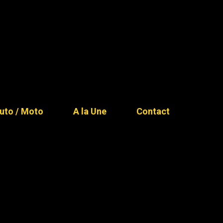
uto / Moto
A la Une
Contact