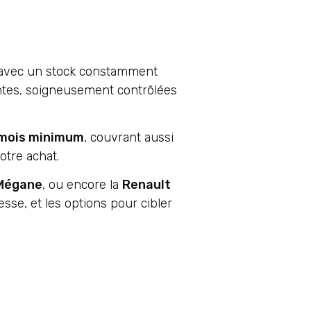
 avec un stock constamment
entes, soigneusement contrôlées
 mois minimum
, couvrant aussi
otre achat.
Mégane
, ou encore la
Renault
itesse, et les options pour cibler