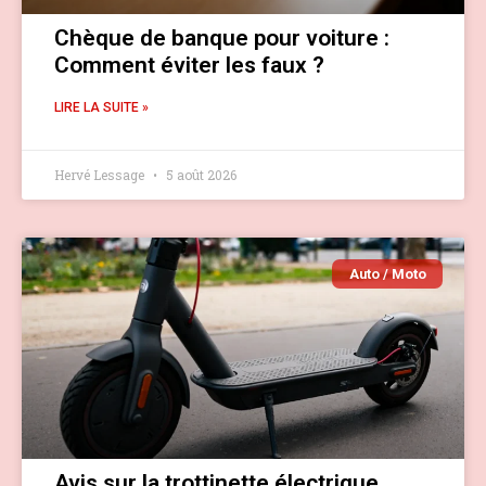
Chèque de banque pour voiture :
Comment éviter les faux ?
LIRE LA SUITE »
Hervé Lessage
5 août 2026
Auto / Moto
Avis sur la trottinette électrique