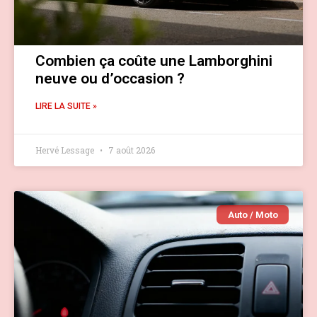
Combien ça coûte une Lamborghini
neuve ou d’occasion ?
LIRE LA SUITE »
Hervé Lessage
7 août 2026
Auto / Moto