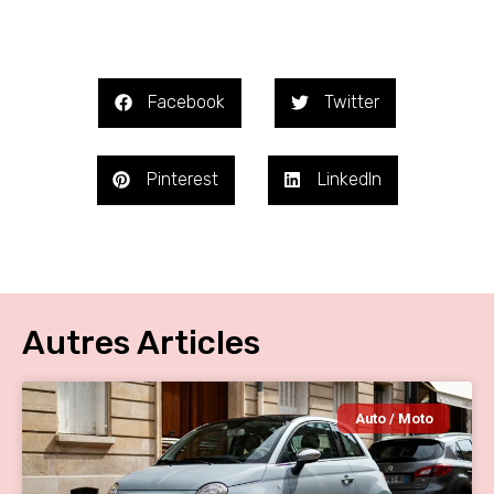
Facebook
Twitter
Pinterest
LinkedIn
Autres Articles
Auto / Moto