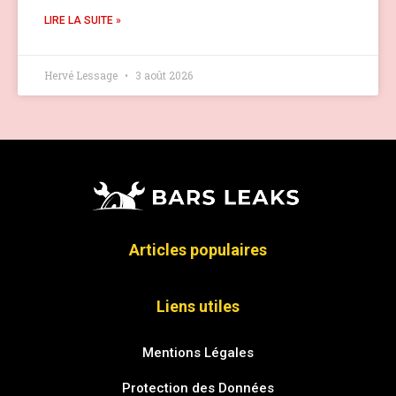
LIRE LA SUITE »
Hervé Lessage
3 août 2026
Articles populaires
Liens utiles
Mentions Légales
Protection des Données