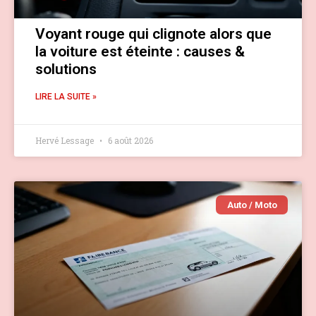
Voyant rouge qui clignote alors que
la voiture est éteinte : causes &
solutions
LIRE LA SUITE »
Hervé Lessage
6 août 2026
Auto / Moto