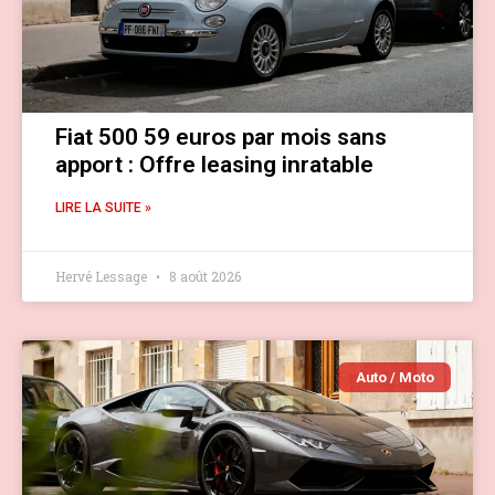
Fiat 500 59 euros par mois sans
apport : Offre leasing inratable
LIRE LA SUITE »
Hervé Lessage
8 août 2026
Auto / Moto