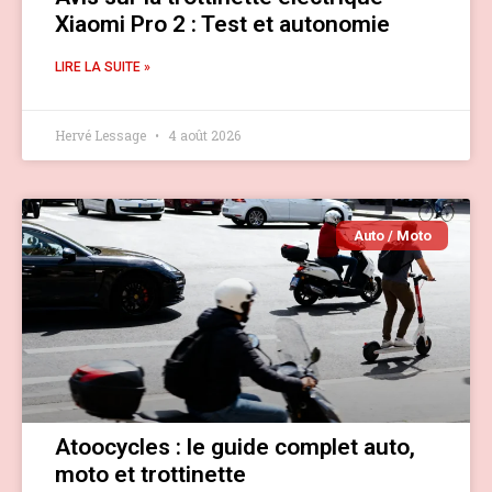
Xiaomi Pro 2 : Test et autonomie
LIRE LA SUITE »
Hervé Lessage
4 août 2026
Auto / Moto
Atoocycles : le guide complet auto,
moto et trottinette