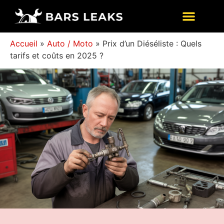
Accueil
»
Auto / Moto
»
Prix d’un Diéséliste : Quels
tarifs et coûts en 2025 ?