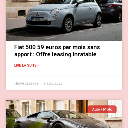
Fiat 500 59 euros par mois sans
apport : Offre leasing inratable
LIRE LA SUITE »
Hervé Lessage
8 août 2026
Auto / Moto