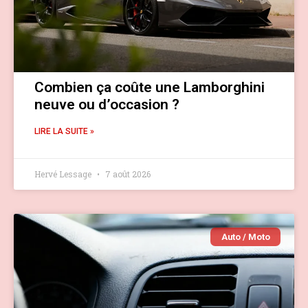
Combien ça coûte une Lamborghini
neuve ou d’occasion ?
LIRE LA SUITE »
Hervé Lessage
7 août 2026
Auto / Moto