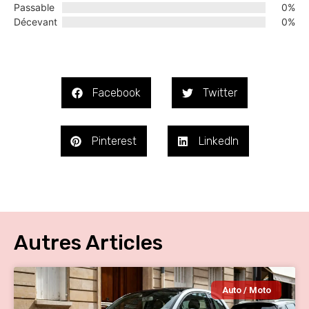
Passable
0%
Décevant
0%
Facebook
Twitter
Pinterest
LinkedIn
Autres Articles
Auto / Moto