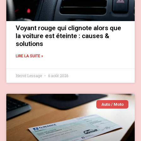
Voyant rouge qui clignote alors que
la voiture est éteinte : causes &
solutions
LIRE LA SUITE »
Hervé Lessage
6 août 2026
Auto / Moto