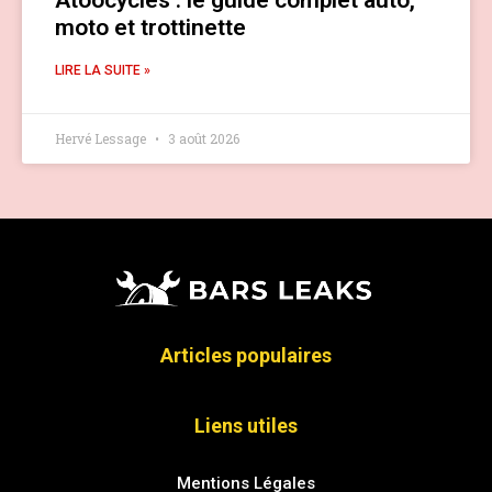
Atoocycles : le guide complet auto,
moto et trottinette
LIRE LA SUITE »
Hervé Lessage
3 août 2026
Articles populaires
Liens utiles
Mentions Légales