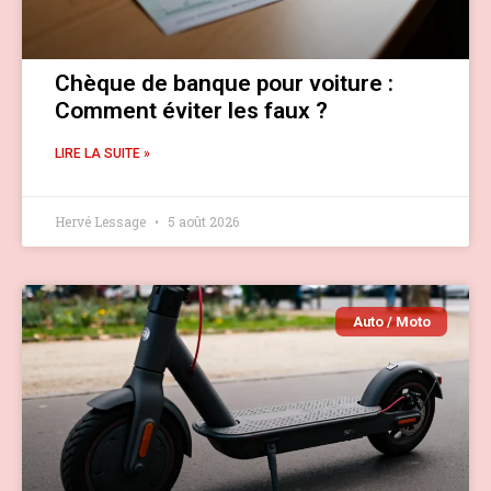
Chèque de banque pour voiture :
Comment éviter les faux ?
LIRE LA SUITE »
Hervé Lessage
5 août 2026
Auto / Moto