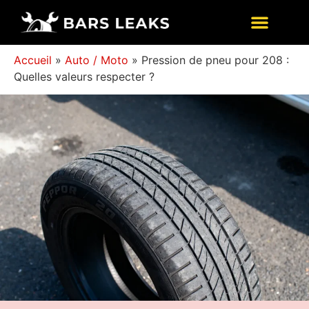
Accueil
»
Auto / Moto
»
Pression de pneu pour 208 :
Quelles valeurs respecter ?