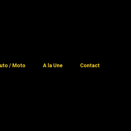
uto / Moto
A la Une
Contact