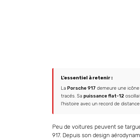
L’essentiel à retenir :
La
Porsche 917
demeure une icône e
tracés. Sa
puissance flat-12
oscilla
l’histoire avec un record de distanc
Peu de voitures peuvent se targuer
917. Depuis son design aérodynamiq