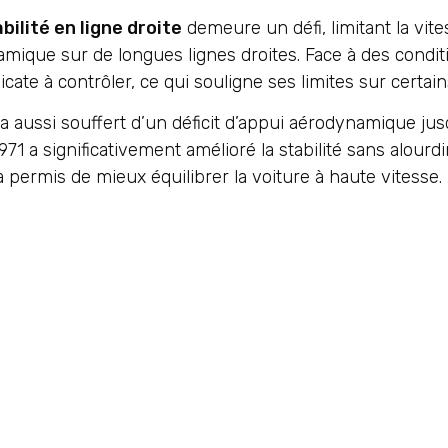
ilité en ligne droite
demeure un défi, limitant la vite
namique sur de longues lignes droites. Face à des condit
icate à contrôler, ce qui souligne ses limites sur certain
aussi souffert d’un déficit d’appui aérodynamique jusqu
1971 a significativement amélioré la stabilité sans alourdi
a permis de mieux équilibrer la voiture à haute vitesse.