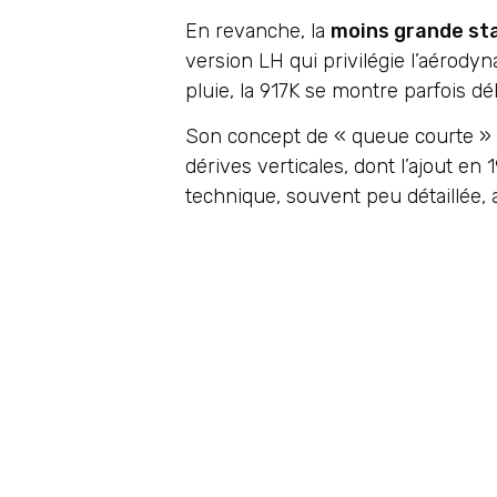
En revanche, la
moins grande stab
version LH qui privilégie l’aérody
pluie, la 917K se montre parfois dél
Son concept de « queue courte » a 
dérives verticales, dont l’ajout en 
technique, souvent peu détaillée, 