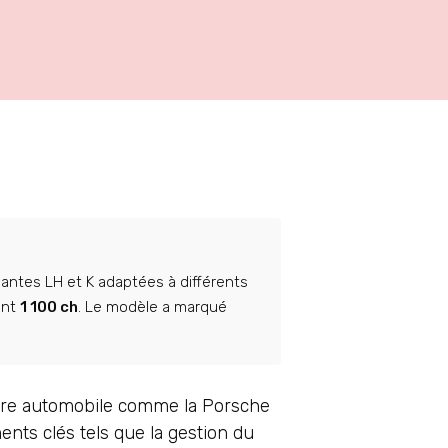
ntes LH et K adaptées à différents
ant
1 100 ch
. Le modèle a marqué
lture automobile comme la Porsche
nts clés tels que la gestion du