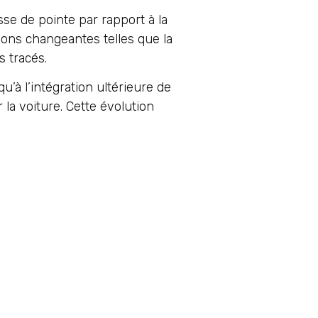
sse de pointe par rapport à la
ions changeantes telles que la
s tracés.
’à l’intégration ultérieure de
r la voiture. Cette évolution