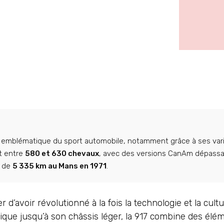
mblématique du sport automobile, notamment grâce à ses varia
it entre
580 et 630 chevaux
, avec des versions CanAm dépass
e de
5 335 km au Mans en 1971
.
 d’avoir révolutionné à la fois la technologie et la cu
ue jusqu’à son châssis léger, la 917 combine des éléme