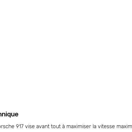
chnique
sche 917 vise avant tout à maximiser la vitesse maxim