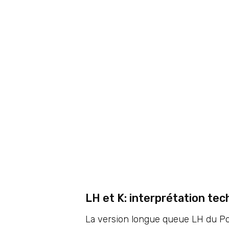
LH et K: interprétation te
La version longue queue LH du Por