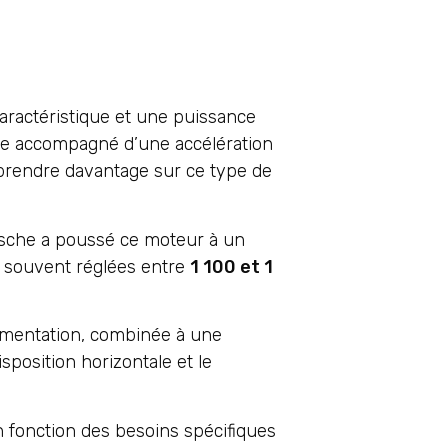
aractéristique et une puissance
ste accompagné d’une accélération
pprendre davantage sur ce type de
orsche a poussé ce moteur à un
s, souvent réglées entre
1 100 et 1
imentation, combinée à une
sposition horizontale et le
n fonction des besoins spécifiques