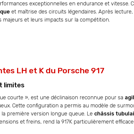
rformances exceptionnelles en endurance et vitesse. 
ique
et maîtrise des circuits légendaires. Après lecture
majeurs et leurs impacts sur la compétition.
ntes LH et K du Porsche 917
 limites
eue courte », est une déclinaison reconnue pour sa
agi
nueux. Cette configuration a permis au modèle de surmo
la première version longue queue. Le
châssis tubulai
sions et freins, rend la 917K particulièrement efficac