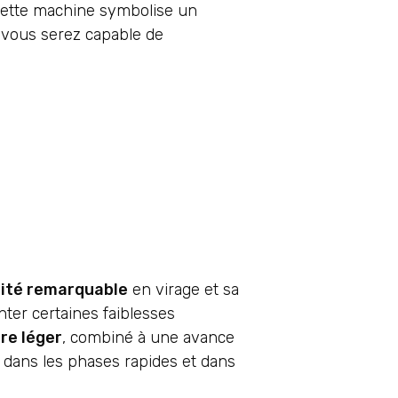
Cette machine symbolise un
, vous serez capable de
lité remarquable
en virage et sa
nter certaines faiblesses
re léger
, combiné à une avance
e dans les phases rapides et dans