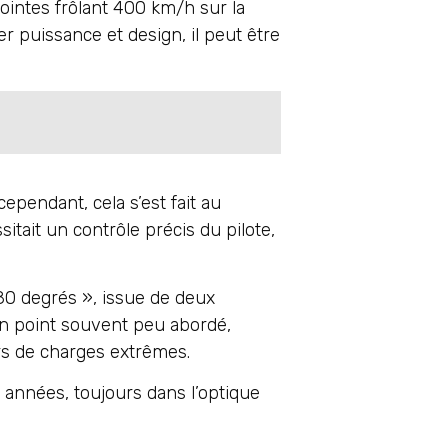
ointes frôlant 400 km/h sur la
r puissance et design, il peut être
cependant, cela s’est fait au
itait un contrôle précis du pilote,
80 degrés », issue de deux
un point souvent peu abordé,
ors de charges extrêmes.
 années, toujours dans l’optique