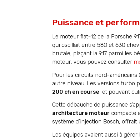
Puissance et perform
Le moteur flat-12 de la Porsche 9
qui oscillait entre 580 et 630 ch
brutale, plaçant la 917 parmi les
moteur, vous pouvez consulter
mo
Pour les circuits nord-américains
autre niveau. Les versions turbo p
200 ch en course
, et pouvant cu
Cette débauche de puissance s’ap
architecture moteur
compacte et 
système d’injection Bosch, offrait u
Les équipes avaient aussi à gérer 