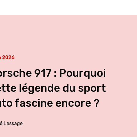
in 2026
rsche 917 : Pourquoi
tte légende du sport
to fascine encore ?
é Lessage