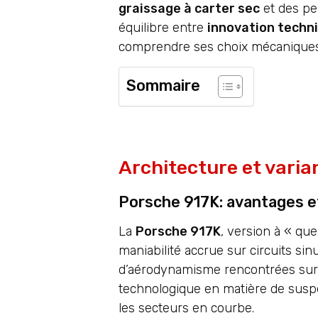
graissage à carter sec
et des pe
équilibre entre
innovation techn
comprendre ses choix mécaniques 
Sommaire
Architecture et varia
Porsche 917K: avantages et
La
Porsche 917K
, version à « qu
maniabilité accrue sur circuits si
d’aérodynamisme rencontrées sur 
technologique en matière de suspen
les secteurs en courbe.