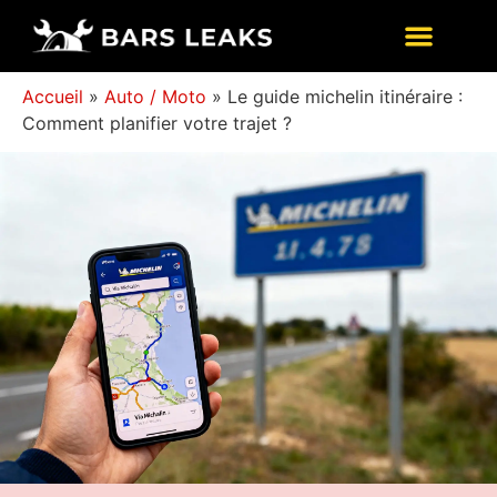
Accueil
»
Auto / Moto
»
Le guide michelin itinéraire :
Comment planifier votre trajet ?