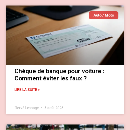
Auto / Moto
Chèque de banque pour voiture :
Comment éviter les faux ?
LIRE LA SUITE »
Hervé Lessage
5 août 2026