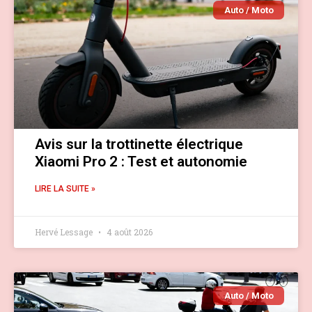
Auto / Moto
Avis sur la trottinette électrique
Xiaomi Pro 2 : Test et autonomie
LIRE LA SUITE »
Hervé Lessage
4 août 2026
Auto / Moto