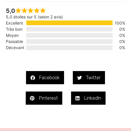
5,0
5,0 étoiles sur 5 (selon 2 avis)
Excellent
100%
Très bon
0%
Moyen
0%
Passable
0%
Décevant
0%
Facebook
Twitter
Pinterest
LinkedIn