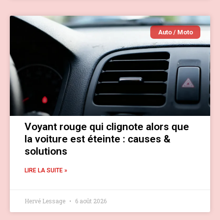
Auto / Moto
Voyant rouge qui clignote alors que
la voiture est éteinte : causes &
solutions
LIRE LA SUITE »
Hervé Lessage
6 août 2026