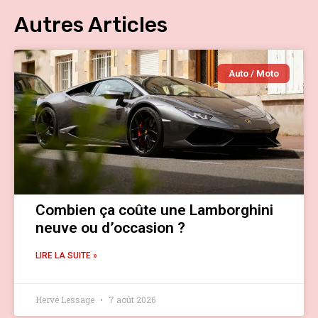
Autres Articles
Auto / Moto
Combien ça coûte une Lamborghini
neuve ou d’occasion ?
LIRE LA SUITE »
Hervé Lessage
7 août 2026