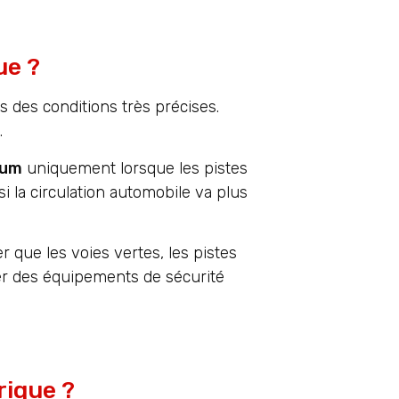
ue ?
 des conditions très précises.
.
mum
uniquement lorsque les pistes
i la circulation automobile va plus
 que les voies vertes, les pistes
ter des équipements de sécurité
rique ?