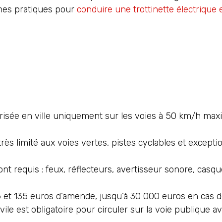
nnes pratiques pour
conduire une trottinette électrique 
torisée en ville uniquement sur les voies à 50 km/h ma
très limité aux voies vertes, pistes cyclables et except
nt requis : feux, réflecteurs, avertisseur sonore, casq
5 et 135 euros d’amende, jusqu’à 30 000 euros en cas d
le est obligatoire pour circuler sur la voie publique av