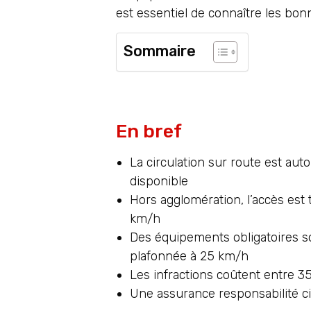
est essentiel de connaître les bo
Sommaire
En bref
La circulation sur route est au
disponible
Hors agglomération, l’accès est 
km/h
Des équipements obligatoires so
plafonnée à 25 km/h
Les infractions coûtent entre 3
Une assurance responsabilité civi