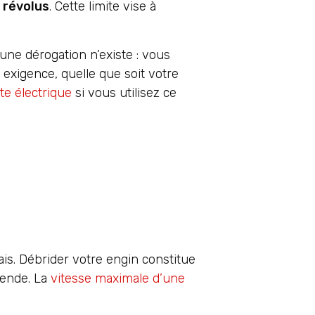
 révolus
. Cette limite vise à
une dérogation n’existe : vous
 exigence, quelle que soit votre
te électrique
si vous utilisez ce
is. Débrider votre engin constitue
mende. La
vitesse maximale d’une