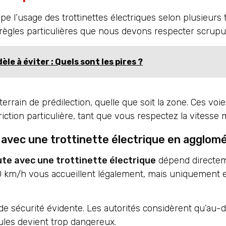
e l’usage des trottinettes électriques selon plusieurs 
 règles particulières que nous devons respecter scrup
le à éviter : Quels sont les pires ?
terrain de prédilection, quelle que soit la zone. Ces voi
iction particulière, tant que vous respectez la vitesse
e avec une trottinette électrique en agglomé
ute avec une trottinette électrique
dépend directeme
50 km/h vous accueillent légalement, mais uniquement e
de sécurité évidente. Les autorités considèrent qu’au-d
cules devient trop dangereux.