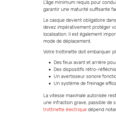
L’âge minimum requis pour conduire
garantir une maturité suffisante fa
Le casque devient obligatoire dans
devez impérativement protéger votr
localisation. Il est également impo
mode de déplacement.
Votre trottinette doit embarquer pl
Des feux avant et arrière pour
Des dispositifs rétro-réfléchi
Un avertisseur sonore foncti
Un système de freinage effic
La vitesse maximale autorisée rest
une infraction grave, passible de
trottinette électrique
dépend notam