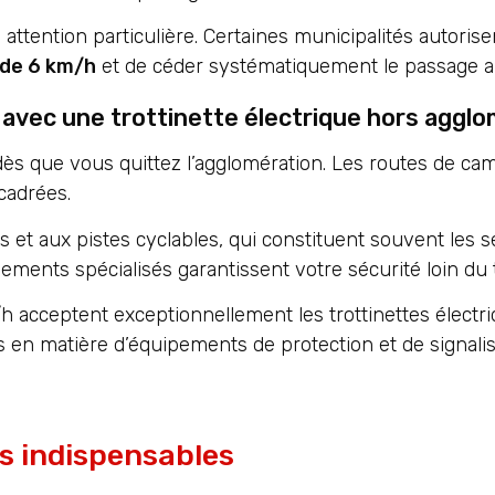
tention particulière. Certaines municipalités autorisent
 de 6 km/h
et de céder systématiquement le passage a
e avec une trottinette électrique hors agglo
dès que vous quittez l’agglomération. Les routes de 
cadrées.
 et aux pistes cyclables, qui constituent souvent les 
ents spécialisés garantissent votre sécurité loin du t
h acceptent exceptionnellement les trottinettes électri
s en matière d’équipements de protection et de signalis
s indispensables