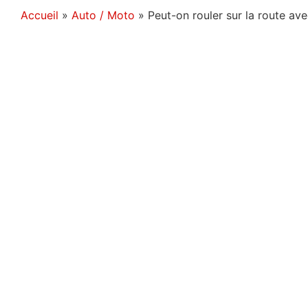
Accueil
»
Auto / Moto
»
Peut-on rouler sur la route ave