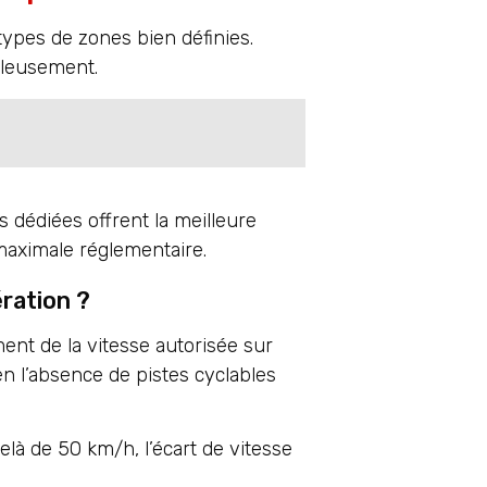
types de zones bien définies.
uleusement.
es dédiées offrent la meilleure
 maximale réglementaire.
ration ?
nt de la vitesse autorisée sur
n l’absence de pistes cyclables
elà de 50 km/h, l’écart de vitesse