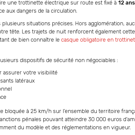
 une trottinette électrique sur route est fixé à
12 ans
ce aux dangers de la circulation.
 plusieurs situations précises. Hors agglomération, auc
e tête. Les trajets de nuit renforcent également cette
rtant de bien connaître le
casque obligatoire en trottinet
usieurs dispositifs de sécurité non négociables :
 assurer votre visibilité
ssants latéraux
onnel
ace
e bloquée à 25 km/h sur l’ensemble du territoire frança
 sanctions pénales pouvant atteindre 30 000 euros d’a
ment du modèle et des réglementations en vigueur.