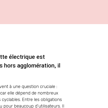
tte électrique est
 hors agglomération, il
vent à une question cruciale :
e, car elle dépend de nombreux
yclables. Entre les obligations
u pour beaucoup d’utilisateurs. Il