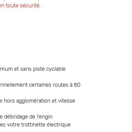
en toute sécurité
.
ximum et sans piste cyclable
ionnellement certaines routes à 80
ue hors agglomération et vitesse
e débridage de l’engin
ec votre trottinette électrique