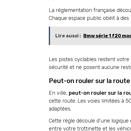
La réglementation française découp
Chaque espace public obéit à des
Lire aussi :
Bmw série 1 f20 modè
Les pistes cyclables restent votre 
sécurité et ne posent aucune restr
Peut-on rouler sur la rout
En ville,
peut-on rouler sur la ro
cette route. Les voies limitées à 
adaptées.
Cette règle découle d’une logique 
entre votre trottinette et les véhi