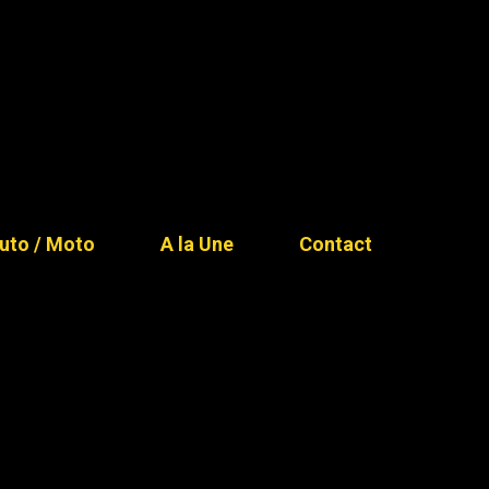
uto / Moto
A la Une
Contact