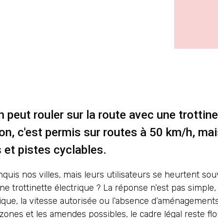
 peut rouler sur la route avec une trottine
n, c'est permis sur routes à 50 km/h, mais
s et pistes cyclables.
nquis nos villes, mais leurs utilisateurs se heurtent sou
ne trottinette électrique ? La réponse n’est pas simpl
ue, la vitesse autorisée ou l’absence d’aménagements c
zones et les amendes possibles, le cadre légal reste flo