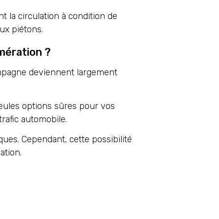
 la circulation à condition de
ux piétons.
mération ?
campagne deviennent largement
seules options sûres pour vos
rafic automobile.
ques. Cependant, cette possibilité
ation.