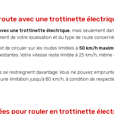
route avec une trottinette électriq
 avec une trottinette électrique
, mais seulement dans
ent de votre localisation et du type de route concerné
t de circuler sur les routes limitées à
50 km/h maxi
xistantes. Votre vitesse reste limitée à 25 km/h, même s
és se restreignent davantage. Vous ne pouvez emprunter
 une limitation jusqu’à 80 km/h, à condition de respec
es pour rouler en trottinette élect