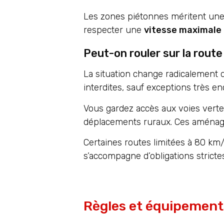
Les zones piétonnes méritent une at
respecter une
vitesse maximale
Peut-on rouler sur la rout
La situation change radicalement 
interdites, sauf exceptions très en
Vous gardez accès aux voies vertes
déplacements ruraux. Ces aménagem
Certaines routes limitées à 80 km/
s’accompagne d’obligations stricte
Règles et équipement