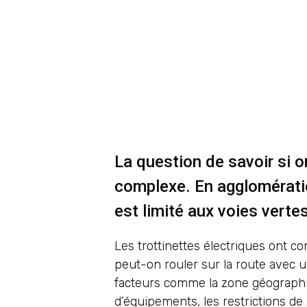
La question de savoir si on
complexe. En agglomératio
est limité aux voies verte
Les trottinettes électriques ont co
peut-on rouler sur la route avec u
facteurs comme la zone géographiq
d’équipements, les restrictions de 