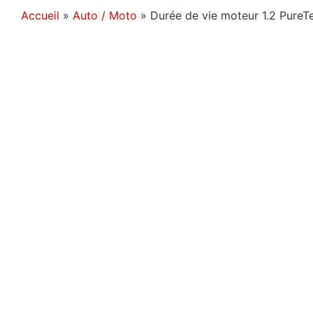
Accueil
»
Auto / Moto
»
Durée de vie moteur 1.2 PureTec