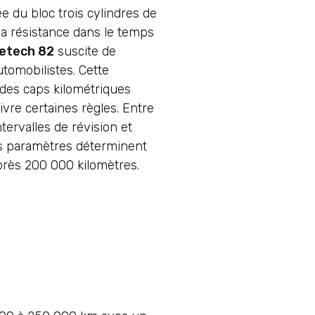
 du bloc trois cylindres de
a résistance dans le temps
retech 82
suscite de
tomobilistes. Cette
des caps kilométriques
vre certaines règles. Entre
tervalles de révision et
rs paramètres déterminent
près 200 000 kilomètres.