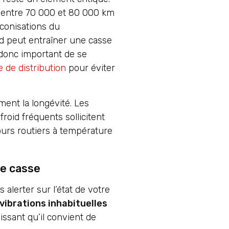
 entre 70 000 et 80 000 km
éconisations du
rd peut entraîner une casse
 donc important de se
 de distribution
pour éviter
ment la longévité. Les
roid fréquents sollicitent
urs routiers à température
de casse
alerter sur l’état de votre
vibrations inhabituelles
ssant qu’il convient de