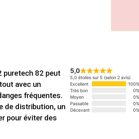
5,0
2 puretech 82 peut
5,0 étoiles sur 5 (selon 2 avis)
tout avec un
Excellent
100
Très bon
0
idanges fréquentes.
Moyen
0
Passable
0
e de distribution, un
Décevant
0
r pour éviter des