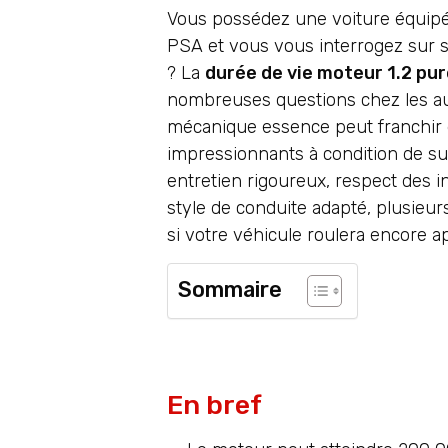
Vous possédez une voiture équipée
PSA et vous vous interrogez sur s
? La
durée de vie moteur 1.2 pu
nombreuses questions chez les au
mécanique essence peut franchir 
impressionnants à condition de sui
entretien rigoureux, respect des in
style de conduite adapté, plusieu
si votre véhicule roulera encore a
Sommaire
En bref