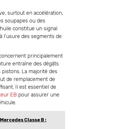
e, surtout en accélération,
es soupapes ou des
huile constitue un signal
 à l’usure des segments de
concernent principalement
upture entraîne des dégâts
 pistons. La majorité des
aut de remplacement de
isant. Il est essentiel de
teur EB
pour assurer une
hicule.
 Mercedes Classe B :