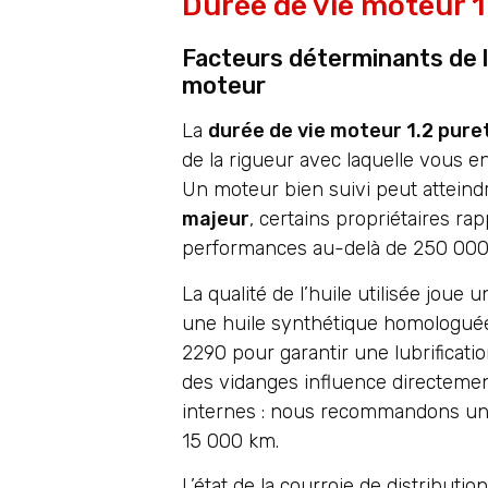
Durée de vie moteur 1
Facteurs déterminants de l
moteur
La
durée de vie moteur 1.2 pure
de la rigueur avec laquelle vous e
Un moteur bien suivi peut attein
majeur
, certains propriétaires r
performances au-delà de 250 000
La qualité de l’huile utilisée joue u
une huile synthétique homologué
2290 pour garantir une lubrificati
des vidanges influence directemen
internes : nous recommandons un i
15 000 km.
L’état de la courroie de distributio