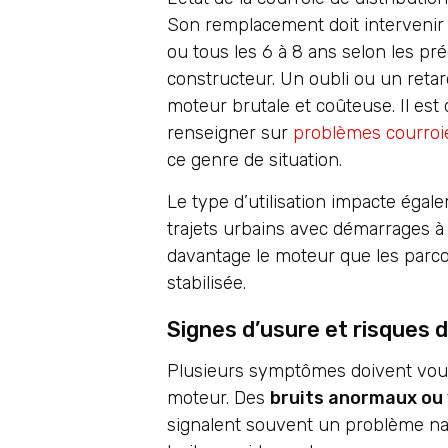
Son remplacement doit intervenir
ou tous les 6 à 8 ans selon les pr
constructeur. Un oubli ou un reta
moteur brutale et coûteuse. Il est
renseigner sur
problèmes courroie
ce genre de situation.
Le type d’utilisation impacte égale
trajets urbains avec démarrages à f
davantage le moteur que les parco
stabilisée.
Signes d’usure et risques 
Plusieurs symptômes doivent vous 
moteur. Des
bruits anormaux ou 
signalent souvent un problème nai