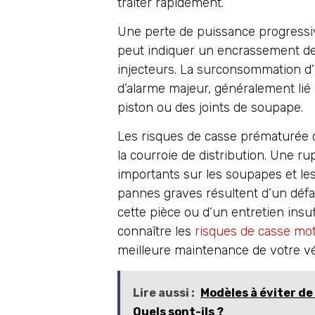
traiter rapidement.
Une perte de puissance progressiv
peut indiquer un encrassement d
injecteurs. La surconsommation d’
d’alarme majeur, généralement lié
piston ou des joints de soupape.
Les risques de casse prématurée 
la courroie de distribution. Une r
importants sur les soupapes et les
pannes graves résultent d’un déf
cette pièce ou d’un entretien insuff
connaître les
risques de casse mo
meilleure maintenance de votre vé
Lire aussi :
Modèles à éviter de
Quels sont-ils ?