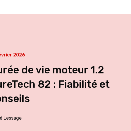
évrier 2026
rée de vie moteur 1.2
reTech 82 : Fiabilité et
nseils
é Lessage