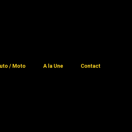
uto / Moto
A la Une
Contact