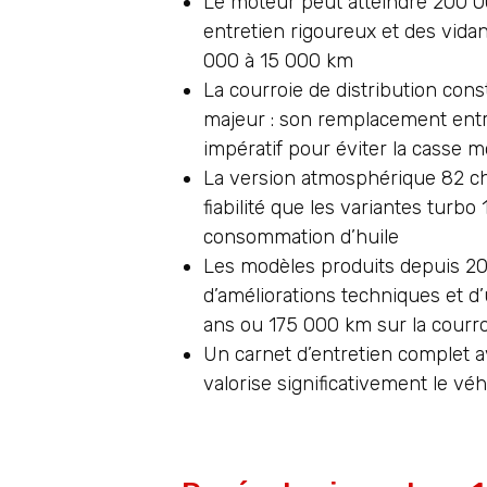
Le moteur peut atteindre 200 
entretien rigoureux et des vidan
000 à 15 000 km
La courroie de distribution const
majeur : son remplacement ent
impératif pour éviter la casse 
La version atmosphérique 82 c
fiabilité que les variantes turb
consommation d’huile
Les modèles produits depuis 20
d’améliorations techniques et d
ans ou 175 000 km sur la courr
Un carnet d’entretien complet 
valorise significativement le véh