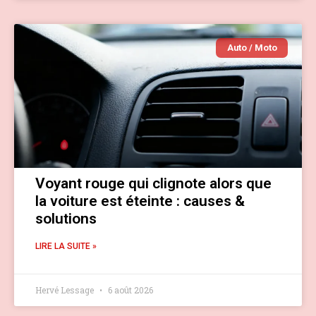
Auto / Moto
Voyant rouge qui clignote alors que
la voiture est éteinte : causes &
solutions
LIRE LA SUITE »
Hervé Lessage
6 août 2026