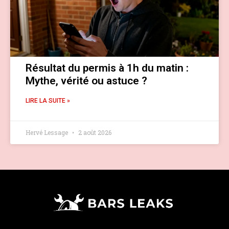
Résultat du permis à 1h du matin :
Mythe, vérité ou astuce ?
LIRE LA SUITE »
Hervé Lessage
2 août 2026