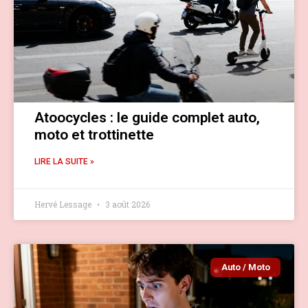
Atoocycles : le guide complet auto,
moto et trottinette
LIRE LA SUITE »
Hervé Lessage
3 août 2026
Auto / Moto