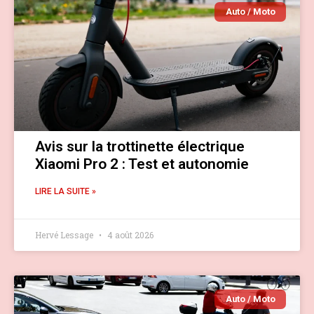
Auto / Moto
Avis sur la trottinette électrique
Xiaomi Pro 2 : Test et autonomie
LIRE LA SUITE »
Hervé Lessage
4 août 2026
Auto / Moto