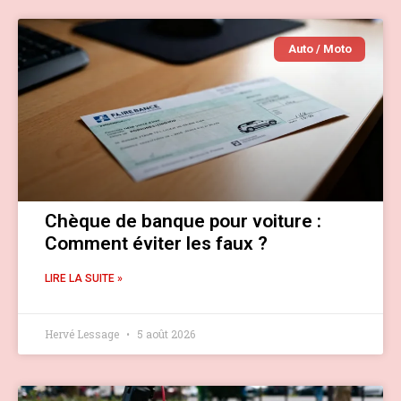
Auto / Moto
Chèque de banque pour voiture :
Comment éviter les faux ?
LIRE LA SUITE »
Hervé Lessage
5 août 2026