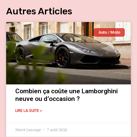
Autres Articles
Auto / Moto
Combien ça coûte une Lamborghini
neuve ou d’occasion ?
LIRE LA SUITE »
Hervé Lessage
7 août 2026