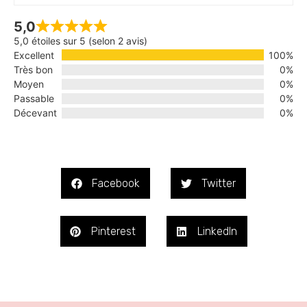
5,0
5,0 étoiles sur 5 (selon 2 avis)
Excellent
100%
Très bon
0%
Moyen
0%
Passable
0%
Décevant
0%
Facebook
Twitter
Pinterest
LinkedIn