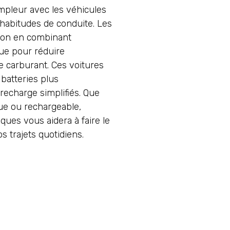
ampleur avec les véhicules
habitudes de conduite. Les
tion en combinant
que pour réduire
 carburant. Ces voitures
 batteries plus
echarge simplifiés. Que
ue ou rechargeable,
ues vous aidera à faire le
s trajets quotidiens.