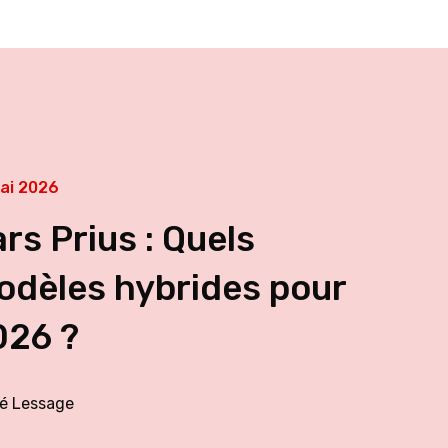
ai 2026
rs Prius : Quels
odèles hybrides pour
026 ?
é Lessage