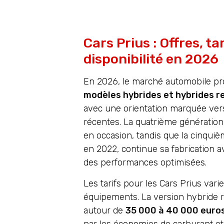
Cars Prius : Offres, tar
disponibilité en 2026
En 2026, le marché automobile pr
modèles hybrides et hybrides 
avec une orientation marquée vers
récentes. La quatrième génération
en occasion, tandis que la cinqui
en 2022, continue sa fabrication 
des performances optimisées.
Les tarifs pour les Cars Prius varie
équipements. La version hybride 
autour de
35 000 à 40 000 euro
par les économies de carburant et 