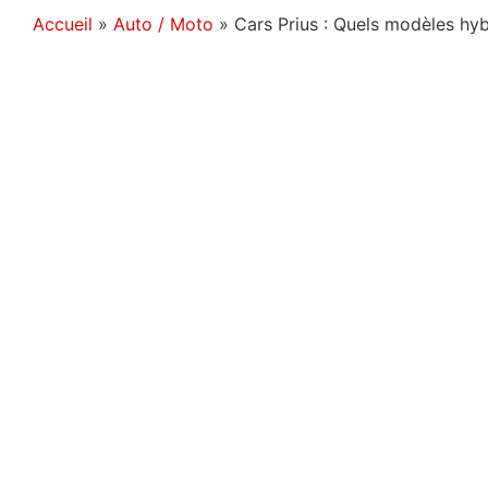
Accueil
»
Auto / Moto
»
Cars Prius : Quels modèles hy