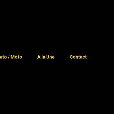
uto / Moto
A la Une
Contact