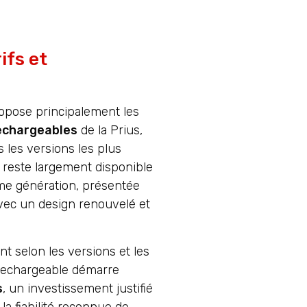
ifs et
opose principalement les
rechargeables
de la Prius,
 les versions les plus
 reste largement disponible
ème génération, présentée
avec un design renouvelé et
nt selon les versions et les
rechargeable démarre
s
, un investissement justifié
la fiabilité reconnue de