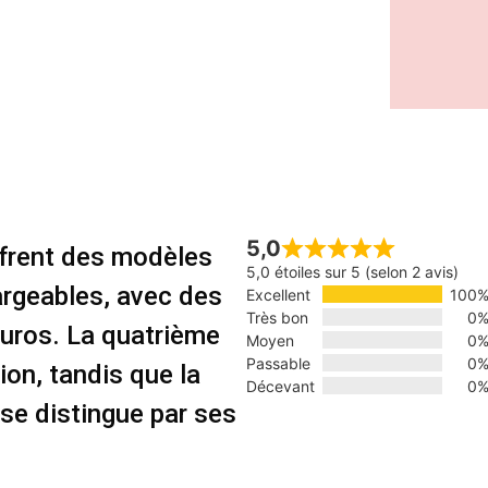
5,0
ffrent des modèles
5,0 étoiles sur 5 (selon 2 avis)
argeables, avec des
Excellent
100
Très bon
0
euros. La quatrième
Moyen
0
Passable
0
ion, tandis que la
Décevant
0
se distingue par ses