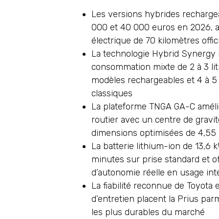
Les versions hybrides recharge
000 et 40 000 euros en 2026, 
électrique de 70 kilomètres offic
La technologie Hybrid Synergy
consommation mixte de 2 à 3 li
modèles rechargeables et 4 à 5 
classiques
La plateforme TNGA GA-C amél
routier avec un centre de gravit
dimensions optimisées de 4,55
La batterie lithium-ion de 13,6
minutes sur prise standard et of
d’autonomie réelle en usage int
La fiabilité reconnue de Toyota e
d’entretien placent la Prius par
les plus durables du marché