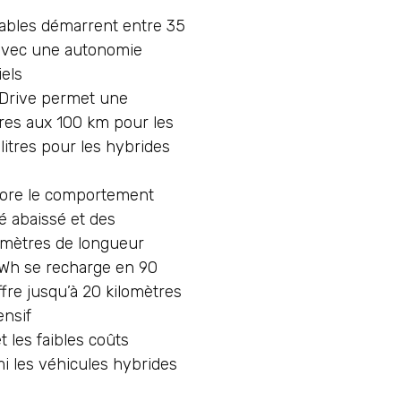
ables démarrent entre 35
avec une autonomie
iels
 Drive permet une
tres aux 100 km pour les
litres pour les hybrides
iore le comportement
é abaissé et des
 mètres de longueur
 kWh se recharge en 90
fre jusqu’à 20 kilomètres
ensif
t les faibles coûts
mi les véhicules hybrides