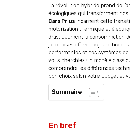
La révolution hybride prend de l’
écologiques qui transforment nos 
Cars Prius
incarnent cette transi
motorisation thermique et électri
drastiquement la consommation de
japonaises offrent aujourd’hui des
performantes et des systèmes de r
vous cherchiez un modèle classiq
comprendre les différences techniq
bon choix selon votre budget et vo
Sommaire
En bref